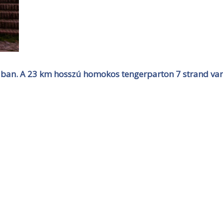
ában. A 23 km hosszú homokos tengerparton 7 strand van