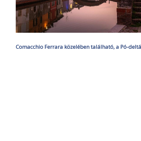
Comacchio Ferrara közelében található, a Pó-delt