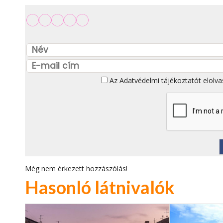
Az
Adatvédelmi tájékoztatót
elolva
Még nem érkezett hozzászólás!
Hasonló látnivalók