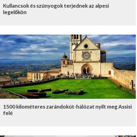
Kullancsok és szúnyogok terjednek az alpesi
legelőkön
1500 kilométeres zarándokút-hálózat nyílt meg Assisi
felé