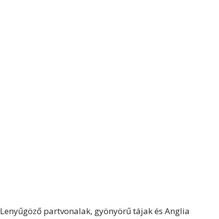
Lenyűgöző partvonalak, gyönyörű tájak és Anglia