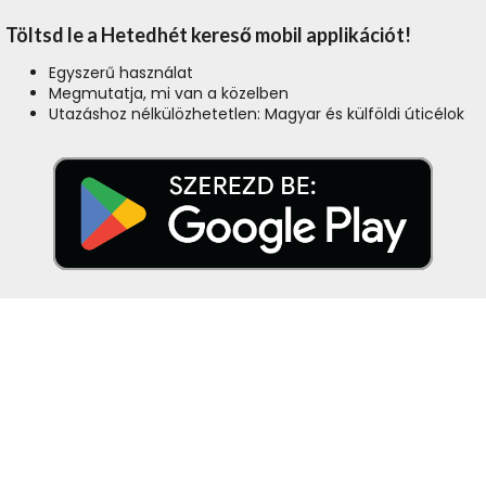
Töltsd le a Hetedhét kereső mobil applikációt!
Egyszerű használat
Megmutatja, mi van a közelben
Utazáshoz nélkülözhetetlen: Magyar és külföldi úticélok