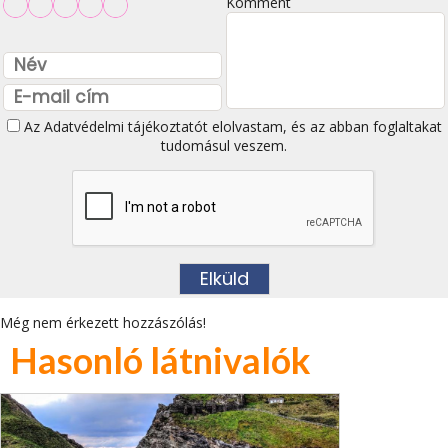
Komment
Az
Adatvédelmi tájékoztatót
elolvastam, és az abban foglaltakat
tudomásul veszem.
Még nem érkezett hozzászólás!
Hasonló látnivalók