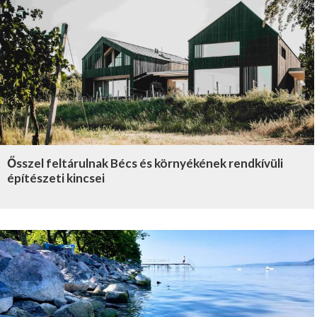
Ősszel feltárulnak Bécs és környékének rendkívüli
építészeti kincsei