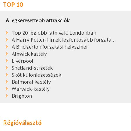
TOP 10
A legkeresettebb attrakciók
Top 20 legjobb látnivaló Londonban
A Harry Potter-filmek legfontosabb forgatási helyszínei
A Bridgerton forgatási helyszínei
Alnwick kastély
Liverpool
Shetland-szigetek
Skót különlegességek
Balmoral kastély
Warwick-kastély
Brighton
Régióválasztó