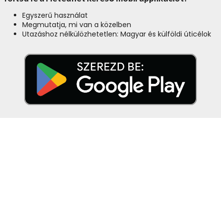
Egyszerű használat
Megmutatja, mi van a közelben
Utazáshoz nélkülözhetetlen: Magyar és külföldi úticélok