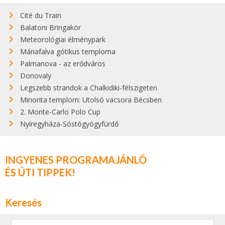
Cité du Train
Balatoni Bringakör
Meteorológiai élménypark
Máriafalva gótikus temploma
Palmanova - az erődváros
Donovaly
Legszebb strandok a Chalkidiki-félszigeten
Minorita templom: Utolsó vacsora Bécsben
2. Monte-Carlo Polo Cup
Nyíregyháza-Sóstógyógyfürdő
INGYENES PROGRAMAJÁNLÓ
ÉS ÚTI TIPPEK!
Keresés