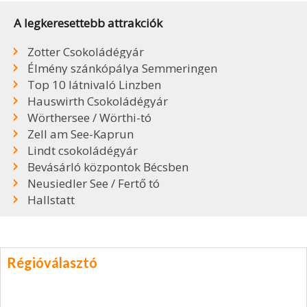
A legkeresettebb attrakciók
Zotter Csokoládégyár
Élmény szánkópálya Semmeringen
Top 10 látnivaló Linzben
Hauswirth Csokoládégyár
Wörthersee / Wörthi-tó
Zell am See-Kaprun
Lindt csokoládégyár
Bevásárló központok Bécsben
Neusiedler See / Fertő tó
Hallstatt
Régióválasztó