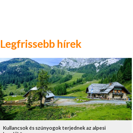
Legfrissebb hírek
Kullancsok és szúnyogok terjednek az alpesi