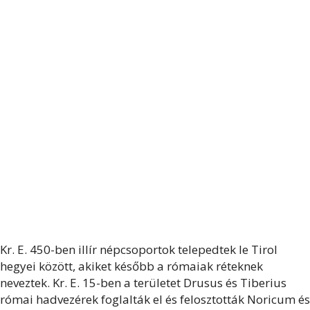
Kr. E. 450-ben illír népcsoportok telepedtek le Tirol
hegyei között, akiket később a rómaiak réteknek
neveztek. Kr. E. 15-ben a területet Drusus és Tiberius
római hadvezérek foglalták el és felosztották Noricum és