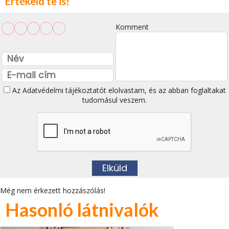
Értékeld te is!
Komment
Az
Adatvédelmi tájékoztatót
elolvastam, és az abban foglaltakat
tudomásul veszem.
Még nem érkezett hozzászólás!
Hasonló látnivalók