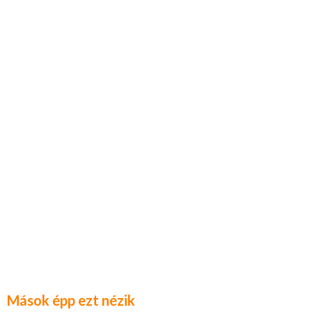
Mások épp ezt nézik