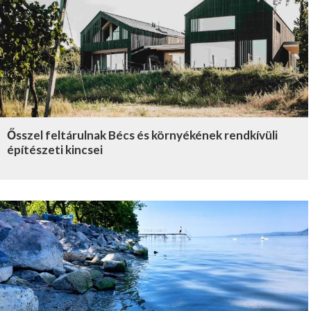
Ősszel feltárulnak Bécs és környékének rendkívüli
építészeti kincsei