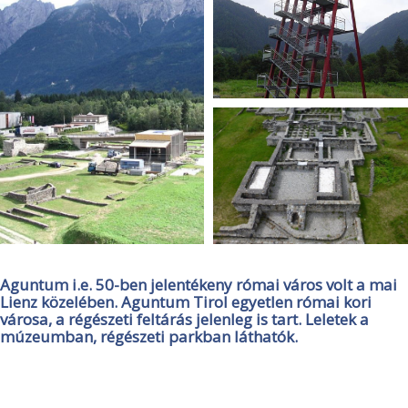
Aguntum i.e. 50-ben jelentékeny római város volt a mai
Lienz közelében. Aguntum Tirol egyetlen római kori
városa, a régészeti feltárás jelenleg is tart. Leletek a
múzeumban, régészeti parkban láthatók.