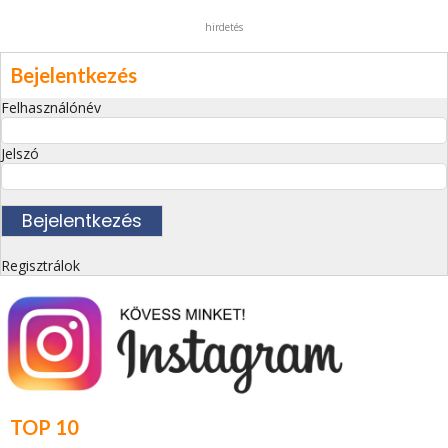
hirdetés
Bejelentkezés
Felhasználónév
Jelszó
Regisztrálok
TOP 10