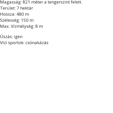
Magasság: 821 méter a tengerszint felett.
Terület: 7 hektár
Hossza: 480 m
Szélesség: 150 m
Max. Vízmélység: 8 m
Úszás: igen
Vízi sportok: csónakázás