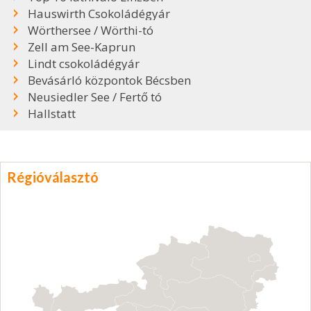
Hauswirth Csokoládégyár
Wörthersee / Wörthi-tó
Zell am See-Kaprun
Lindt csokoládégyár
Bevásárló központok Bécsben
Neusiedler See / Fertő tó
Hallstatt
Régióválasztó