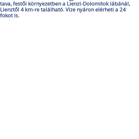
tava, festői környezetben a Lienzi-Dolomitok lábánál,
Lienztől 4 km-re található. Vize nyáron elérheti a 24
fokot is.