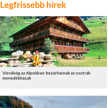
Legfrissebb hírek
Vízválság az Alpokban: bezárhatnak az osztrák
menedékházak