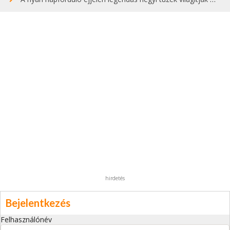
hirdetés
Bejelentkezés
Felhasználónév