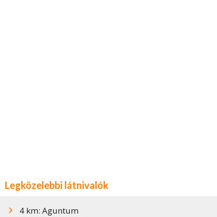
Legközelebbi látnivalók
4 km: Aguntum