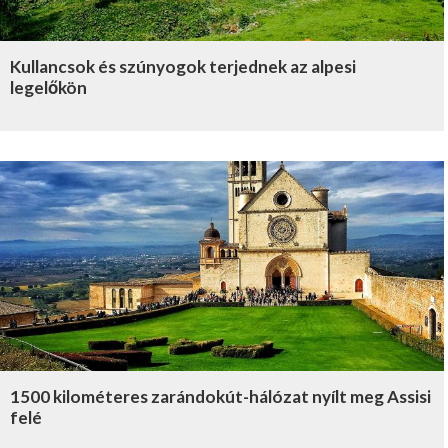
Kullancsok és szúnyogok terjednek az alpesi
legelőkön
1500 kilométeres zarándokút-hálózat nyílt meg Assisi
felé