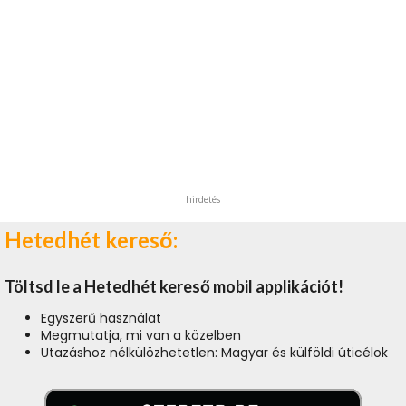
hirdetés
Hetedhét kereső:
Töltsd le a Hetedhét kereső mobil applikációt!
Egyszerű használat
Megmutatja, mi van a közelben
Utazáshoz nélkülözhetetlen: Magyar és külföldi úticélok