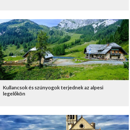
Kullancsok és szúnyogok terjednek az alpesi
legelőkön