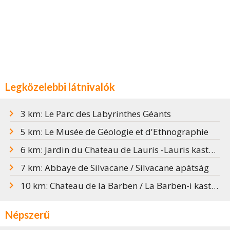
Legközelebbi látnivalók
3 km: Le Parc des Labyrinthes Géants
5 km: Le Musée de Géologie et d'Ethnographie
6 km: Jardin du Chateau de Lauris -Lauris kastély kertje
7 km: Abbaye de Silvacane / Silvacane apátság
10 km: Chateau de la Barben / La Barben-i kastély
Népszerű