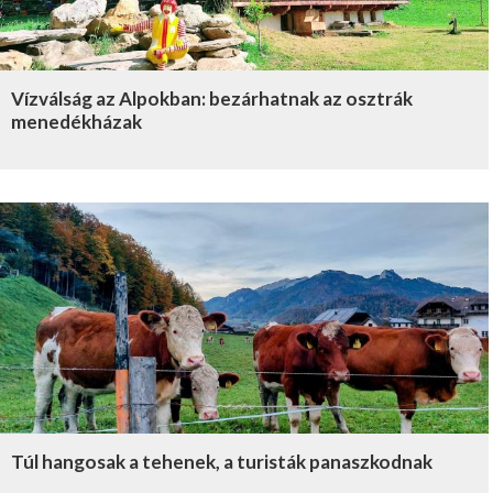
Vízválság az Alpokban: bezárhatnak az osztrák
menedékházak
Túl hangosak a tehenek, a turisták panaszkodnak