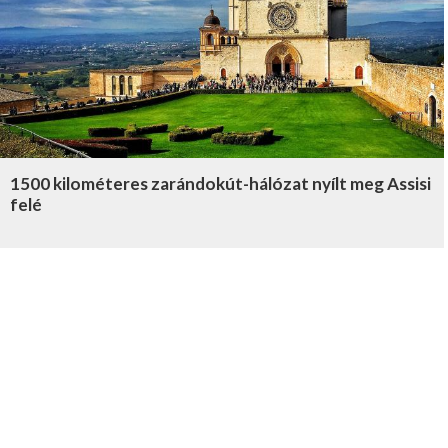
1500 kilométeres zarándokút-hálózat nyílt meg Assisi
felé