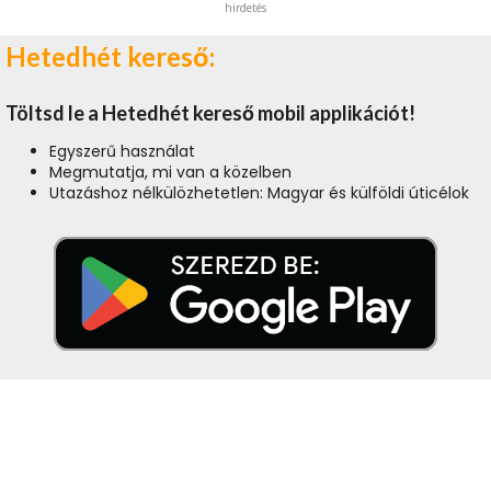
hirdetés
Hetedhét kereső:
Töltsd le a Hetedhét kereső mobil applikációt!
Egyszerű használat
Megmutatja, mi van a közelben
Utazáshoz nélkülözhetetlen: Magyar és külföldi úticélok