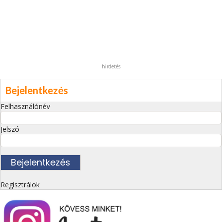
hirdetés
Bejelentkezés
Felhasználónév
Jelszó
Regisztrálok