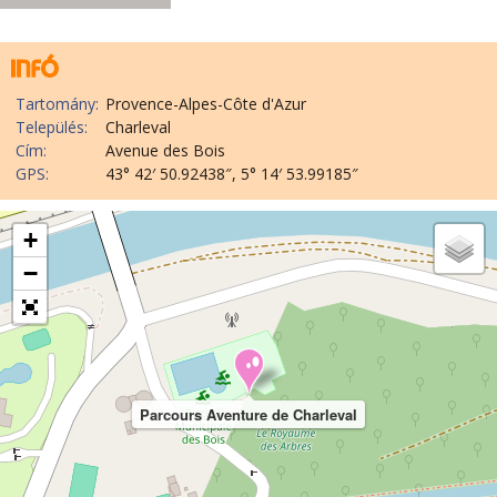
Tartomány:
Provence-Alpes-Côte d'Azur
Település:
Charleval
Cím:
Avenue des Bois
GPS:
43° 42′ 50.92438″, 5° 14′ 53.99185″
+
−
Parcours Aventure de Charleval