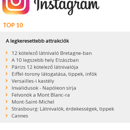
TOP 10
A legkeresettebb attrakciók
12 kötelező látnivaló Bretagne-ban
A 10 legszebb hely Elzászban
Párizs 12 kötelező látnivalója
Eiffel-torony látogatása, tippek, infók
Versailles-i kastély
Invalidusok - Napóleon sírja
Felvonók a Mont Blanc-ra
Mont-Saint-Michel
Strasbourg: Látnivalók, érdekességek, tippek
Cannes