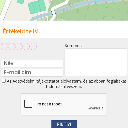
Értékeld te is!
Komment
Az
Adatvédelmi tájékoztatót
elolvastam, és az abban foglaltakat
tudomásul veszem.