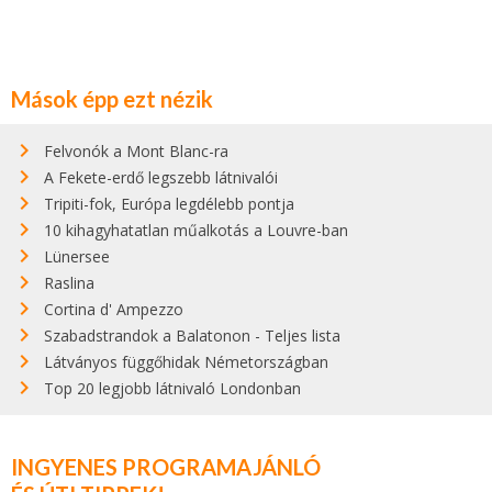
Mások épp ezt nézik
Felvonók a Mont Blanc-ra
A Fekete-erdő legszebb látnivalói
Tripiti-fok, Európa legdélebb pontja
10 kihagyhatatlan műalkotás a Louvre-ban
Lünersee
Raslina
Cortina d' Ampezzo
Szabadstrandok a Balatonon - Teljes lista
Látványos függőhidak Németországban
Top 20 legjobb látnivaló Londonban
INGYENES PROGRAMAJÁNLÓ