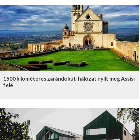
1500 kilométeres zarándokút-hálózat nyílt meg Assisi
felé