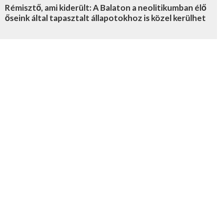
Rémisztő, ami kiderült: A Balaton a neolitikumban élő
őseink által tapasztalt állapotokhoz is közel kerülhet