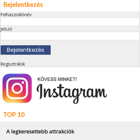
Bejelentkezés
Felhasználónév
Jelszó
Regisztrálok
TOP 10
A legkeresettebb attrakciók