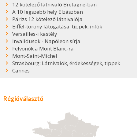
12 kötelező látnivaló Bretagne-ban
A 10 legszebb hely Elzászban
Párizs 12 kötelező látnivalója
Eiffel-torony látogatása, tippek, infók
Versailles-i kastély
Invalidusok - Napóleon sírja
Felvonók a Mont Blanc-ra
Mont-Saint-Michel
Strasbourg: Látnivalók, érdekességek, tippek
Cannes
Régióválasztó