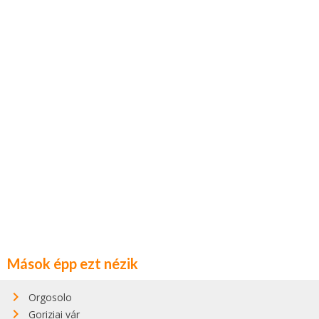
Mások épp ezt nézik
Orgosolo
Goriziai vár