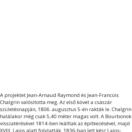
A projektet Jean-Arnaud Raymond és Jean-Francois
Chalgrin valósította meg. Az első követ a császár
születésnapján, 1806. augusztus 5-én rakták le. Chalgrin
halálakor még csak 5,40 méter magas volt. A Bourbonok
visszatérésével 1814-ben leálltak az építkezésével, majd
XVIII. Lajos alatt folytatták, 1836-ban lett kész Lajos-