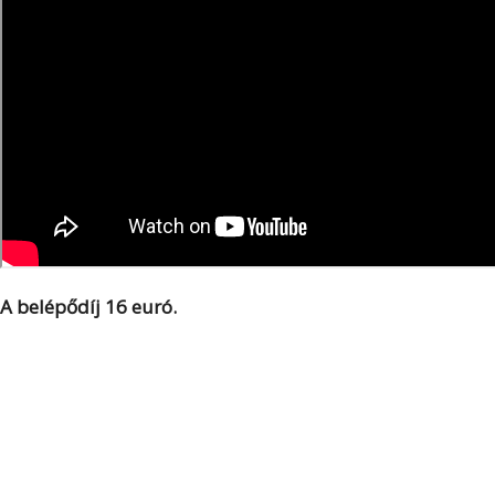
A belépődíj 16 euró.