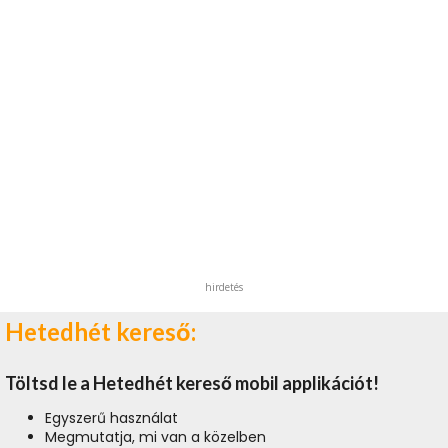
hirdetés
Hetedhét kereső:
Töltsd le a Hetedhét kereső mobil applikációt!
Egyszerű használat
Megmutatja, mi van a közelben