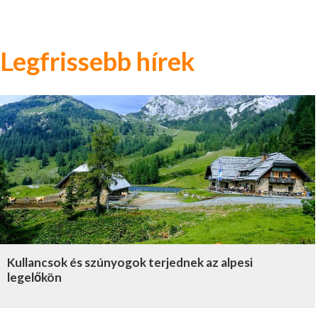
Legfrissebb hírek
Kullancsok és szúnyogok terjednek az alpesi
legelőkön