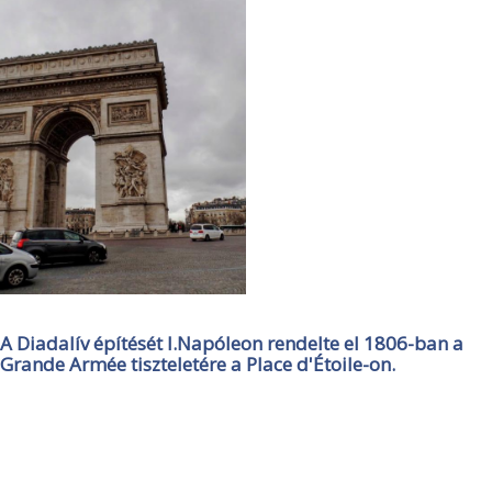
A Diadalív építését I.Napóleon rendelte el 1806-ban a
Grande Armée tiszteletére a Place d'Étoile-on.