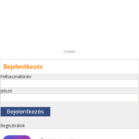
hirdetés
Bejelentkezés
Felhasználónév
Jelszó
Regisztrálok