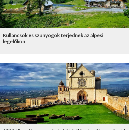
Kullancsok és szúnyogok terjednek az alpesi
legelőkön