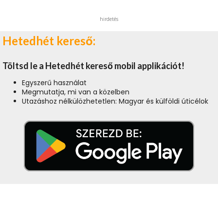
hirdetés
Hetedhét kereső:
Töltsd le a Hetedhét kereső mobil applikációt!
Egyszerű használat
Megmutatja, mi van a közelben
Utazáshoz nélkülözhetetlen: Magyar és külföldi úticélok