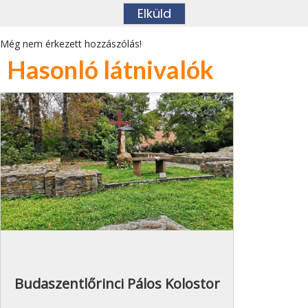
Még nem érkezett hozzászólás!
Hasonló látnivalók
Budaszentlőrinci Pálos Kolostor