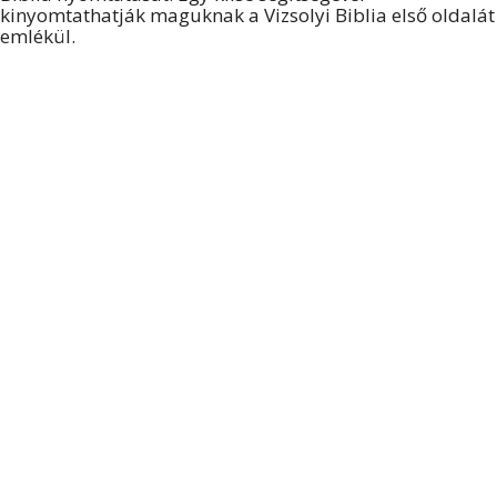
kinyomtathatják maguknak a Vizsolyi Biblia első oldalát
emlékül.