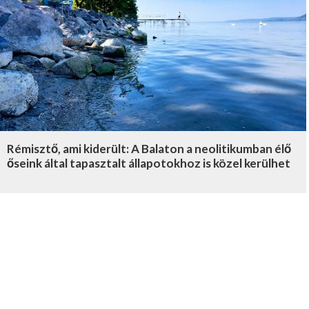
Rémisztő, ami kiderült: A Balaton a neolitikumban élő
őseink által tapasztalt állapotokhoz is közel kerülhet