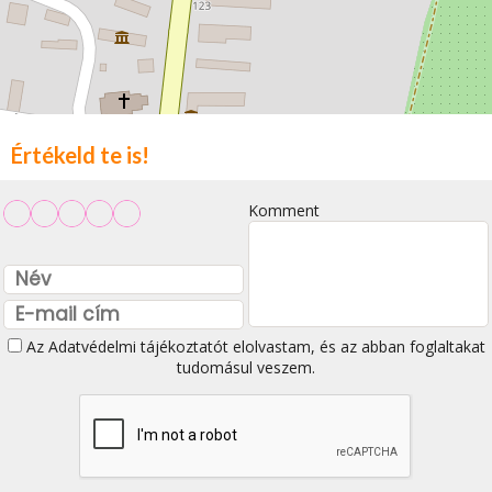
Értékeld te is!
Komment
Az
Adatvédelmi tájékoztatót
elolvastam, és az abban foglaltakat
tudomásul veszem.