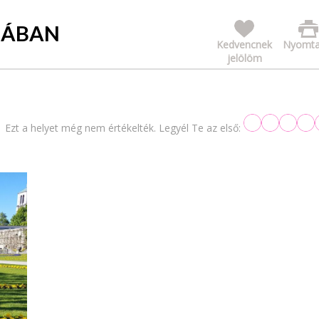
MÁBAN
Kedvencnek
Nyomta
jelölöm
Ezt a helyet még nem értékelték. Legyél Te az első: