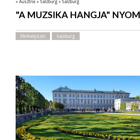
»
Ausztria
»
Salzburg
»
Salzburg
"A MUZSIKA HANGJA" NYO
filmhelyszín
Salzburg