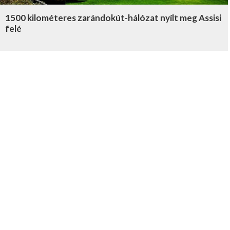
1500 kilométeres zarándokút-hálózat nyílt meg Assisi
felé