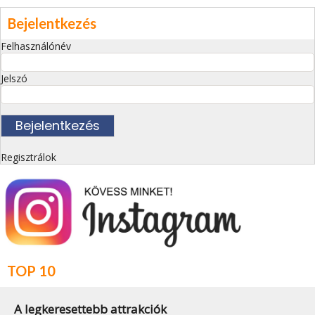
Bejelentkezés
Felhasználónév
Jelszó
Regisztrálok
TOP 10
A legkeresettebb attrakciók