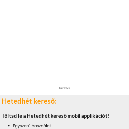
hirdetés
Hetedhét kereső:
Töltsd le a Hetedhét kereső mobil applikációt!
Egyszerű használat