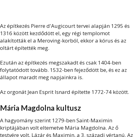
Az építkezés Pierre d'Augicourt tervei alapján 1295 és
1316 között kezdődött el, egy régi templomot
alakították el a Meroving-korból, ekkor a kórus és az
oltárt építették meg.
Ezután az építkezés megszakadt és csak 1404-ben
folytatódott tovább. 1532-ben fejeződött be, és ez az
állapot maradt meg napjainkra is.
Az orgonát Jean Esprit Isnard építette 1772-74 között.
Mária Magdolna kultusz
A hagyomány szerint 1279-ben Saint-Maximin
kriptájában volt eltemetve Mária Magdolna. Az ő
testvére volt, Lázár és Maximin, a 3. századi vértanú. Az