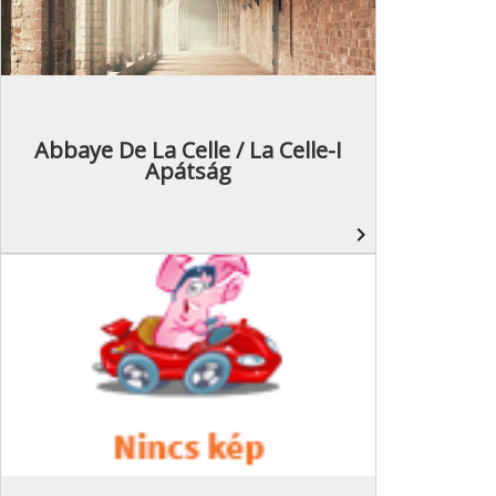
Abbaye De La Celle / La Celle-I
Apátság
navigate_next