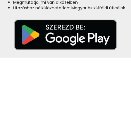
Megmutatja, mi van a közelben
Utazáshoz nélkülözhetetlen: Magyar és külföldi úticélok