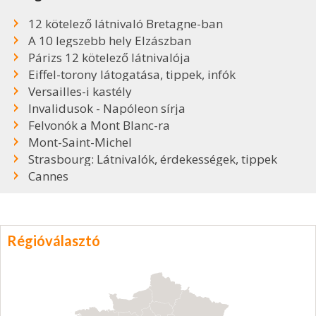
12 kötelező látnivaló Bretagne-ban
A 10 legszebb hely Elzászban
Párizs 12 kötelező látnivalója
Eiffel-torony látogatása, tippek, infók
Versailles-i kastély
Invalidusok - Napóleon sírja
Felvonók a Mont Blanc-ra
Mont-Saint-Michel
Strasbourg: Látnivalók, érdekességek, tippek
Cannes
Régióválasztó