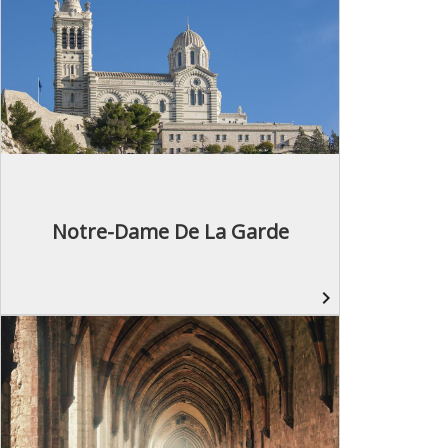
Notre-Dame De La Garde
navigate_next