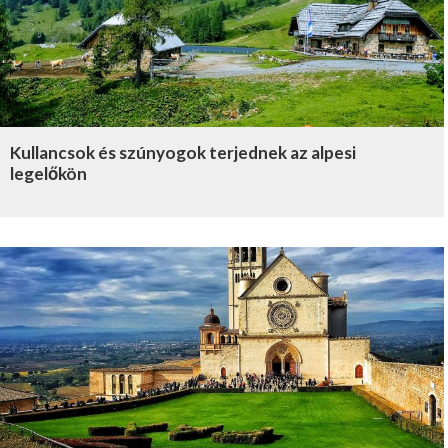
Kullancsok és szúnyogok terjednek az alpesi
legelőkön