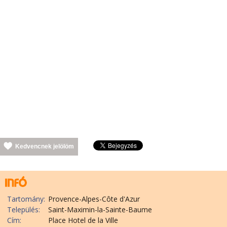
Kedvencnek jelölöm
Tartomány:
Provence-Alpes-Côte d'Azur
Település:
Saint-Maximin-la-Sainte-Baume
Cím:
Place Hotel de la Ville