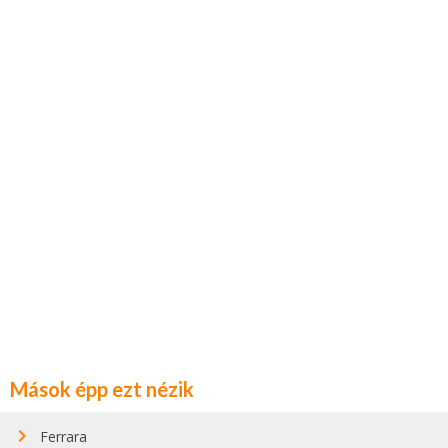
Mások épp ezt nézik
Ferrara