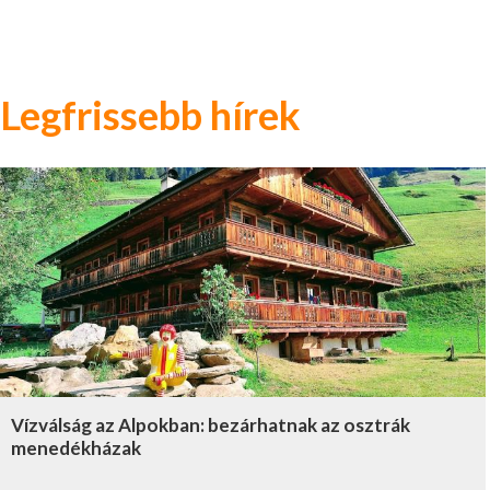
Legfrissebb hírek
Vízválság az Alpokban: bezárhatnak az osztrák
menedékházak