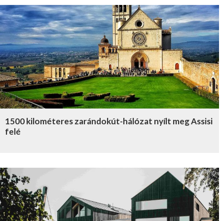
1500 kilométeres zarándokút-hálózat nyílt meg Assisi
felé