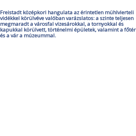
Freistadt középkori hangulata az érintetlen mühlvierteli
vidékkel körülvéve valóban varázslatos: a szinte teljesen
megmaradt a városfal vizesárokkal, a tornyokkal és
kapukkal körülvett, történelmi épületek, valamint a főtér
és a vár a múzeummal.