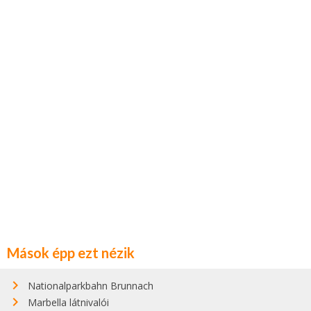
Mások épp ezt nézik
Nationalparkbahn Brunnach
Marbella látnivalói