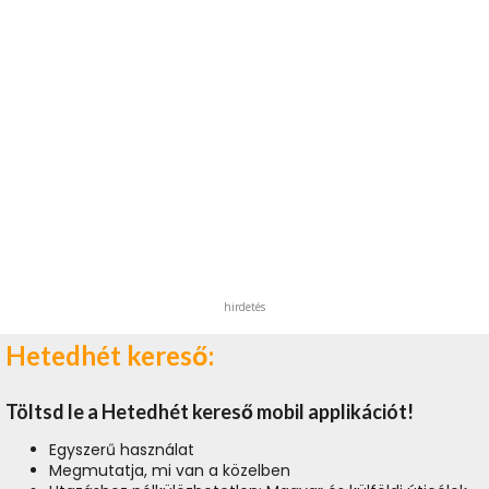
hirdetés
Hetedhét kereső:
Töltsd le a Hetedhét kereső mobil applikációt!
Egyszerű használat
Megmutatja, mi van a közelben