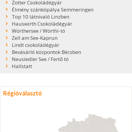
Zotter Csokoládégyár
Élmény szánkópálya Semmeringen
Top 10 látnivaló Linzben
Hauswirth Csokoládégyár
Wörthersee / Wörthi-tó
Zell am See-Kaprun
Lindt csokoládégyár
Bevásárló központok Bécsben
Neusiedler See / Fertő tó
Hallstatt
Régióválasztó