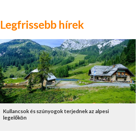
Legfrissebb hírek
Kullancsok és szúnyogok terjednek az alpesi
legelőkön