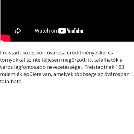
Freistadt középkori óvárosa erődítményekkel és
tornyokkal szinte teljesen megőrzött; itt találhatók a
város legfontosabb nevezetességei. Freistadtnak 163
műemlék épülete van, amelyek többsége az óvárosban
található.