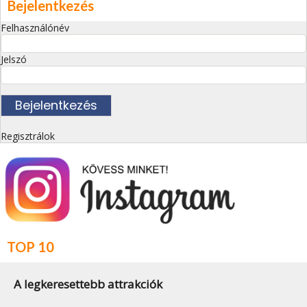
Bejelentkezés
Felhasználónév
Jelszó
Regisztrálok
TOP 10
A legkeresettebb attrakciók