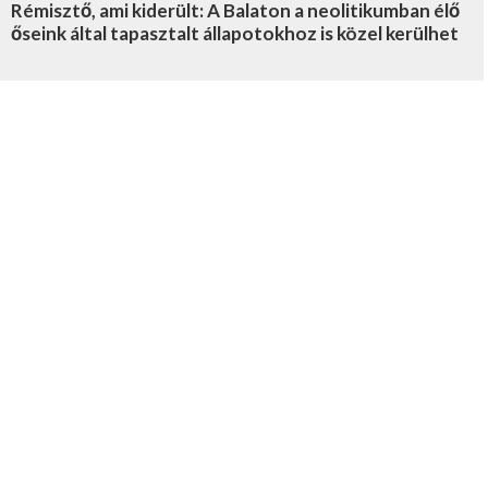
Rémisztő, ami kiderült: A Balaton a neolitikumban élő
őseink által tapasztalt állapotokhoz is közel kerülhet