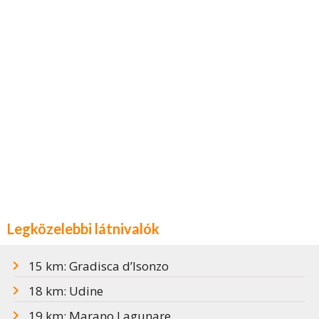
Legközelebbi látnivalók
15 km: Gradisca d’Isonzo
18 km: Udine
19 km: Marano Lagunare