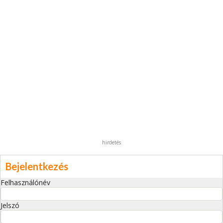
hirdetés
Bejelentkezés
Felhasználónév
Jelszó