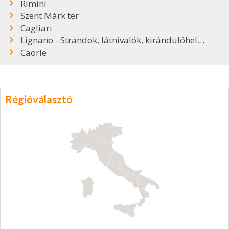
Rimini
Szent Márk tér
Cagliari
Lignano - Strandok, látnivalók, kirándulóhelyek
Caorle
Régióválasztó