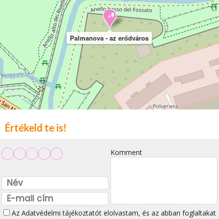
Palmanova - az erődváros
Értékeld te is!
Komment
Az
Adatvédelmi tájékoztatót
elolvastam, és az abban foglaltakat