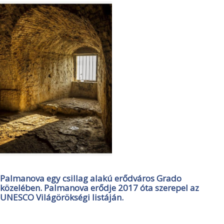
Palmanova egy csillag alakú erődváros Grado
közelében. Palmanova erődje 2017 óta szerepel az
UNESCO Világörökségi listáján.