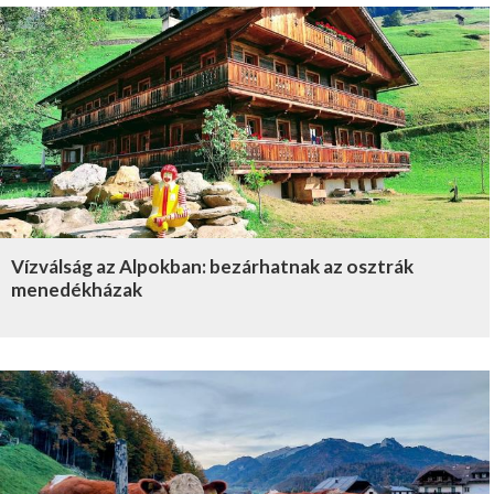
Vízválság az Alpokban: bezárhatnak az osztrák
menedékházak