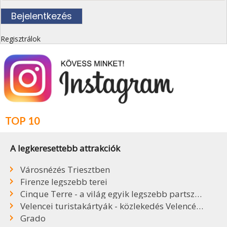
Regisztrálok
TOP 10
A legkeresettebb attrakciók
Városnézés Triesztben
Firenze legszebb terei
Cinque Terre - a világ egyik legszebb partszakasza
Velencei turistakártyák - közlekedés Velencében
Grado