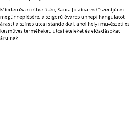
Minden év október 7-én, Santa Justina védőszentjének
megünneplésére, a szigorú óváros ünnepi hangulatot
áraszt a színes utcai standokkal, ahol helyi művészeti és
kézműves termékeket, utcai ételeket és előadásokat
árulnak.