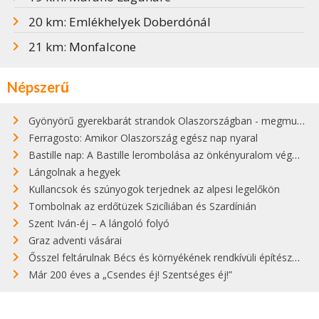
20 km: Emlékhelyek Doberdónál
21 km: Monfalcone
Népszerű
Gyönyörű gyerekbarát strandok Olaszországban - megmutatjuk a 15 legjobbat
Ferragosto: Amikor Olaszország egész nap nyaral
Bastille nap: A Bastille lerombolása az önkényuralom végét jelentette
Lángolnak a hegyek
Kullancsok és szúnyogok terjednek az alpesi legelőkön
Tombolnak az erdőtüzek Szicíliában és Szardínián
Szent Iván-éj – A lángoló folyó
Graz adventi vásárai
Ősszel feltárulnak Bécs és környékének rendkívüli építészeti kincsei
Már 200 éves a „Csendes éj! Szentséges éj!”