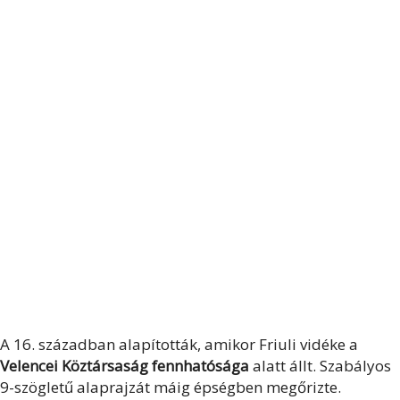
A 16. században alapították, amikor Friuli vidéke a
Velencei Köztársaság fennhatósága
alatt állt. Szabályos
9-szögletű alaprajzát máig épségben megőrizte.