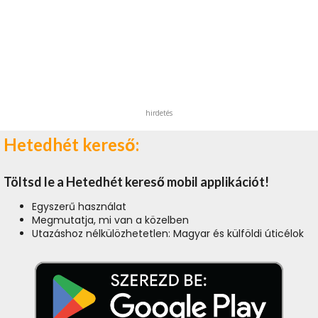
hirdetés
Hetedhét kereső:
Töltsd le a Hetedhét kereső mobil applikációt!
Egyszerű használat
Megmutatja, mi van a közelben
Utazáshoz nélkülözhetetlen: Magyar és külföldi úticélok