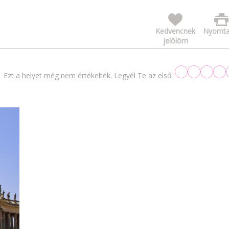
Kedvencnek
Nyomta
jelölöm
Ezt a helyet még nem értékelték. Legyél Te az első: