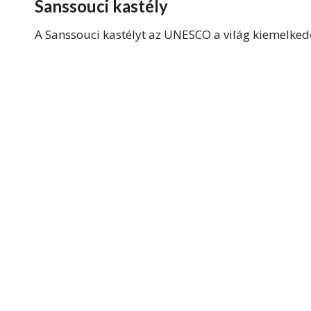
Sanssouci kastély
A Sanssouci kastélyt az UNESCO a világ kiemelkedő