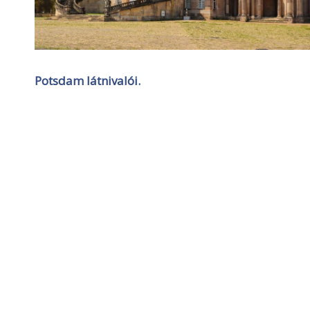
Potsdam látnivalói.