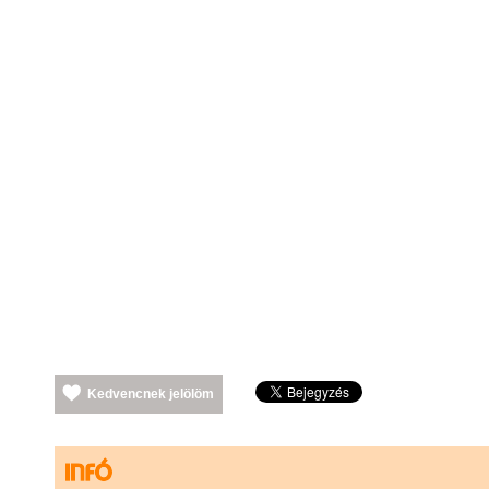
Kedvencnek jelölöm