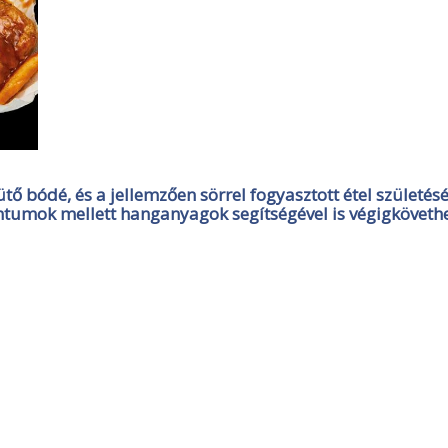
bódé, és a jellemzően sörrel fogyasztott étel születésé
ntumok mellett hanganyagok segítségével is végigkövethe