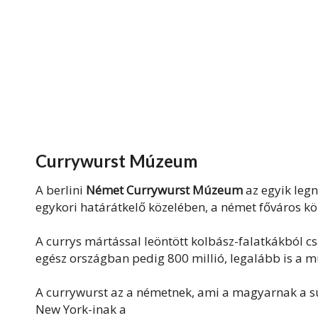
Currywurst
Múzeum
A berlini
Német Currywurst
Múzeum
az egyik legn
egykori határátkelő közelében, a német főváros kö
A currys mártással leöntött kolbász-falatkákból c
egész országban pedig 800 millió, legalább is a m
A currywurst az a németnek, ami a magyarnak a sül
New York-inak a