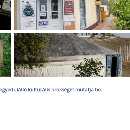
egyedülálló kulturális örökségét mutatja be.