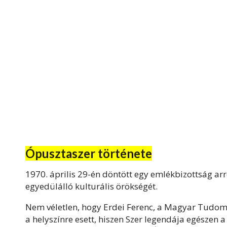
Ópusztaszer története
1970. április 29-én döntött egy emlékbizottság arr
egyedülálló kulturális örökségét.
Nem véletlen, hogy Erdei Ferenc, a Magyar Tudom
a helyszínre esett, hiszen Szer legendája egészen a 