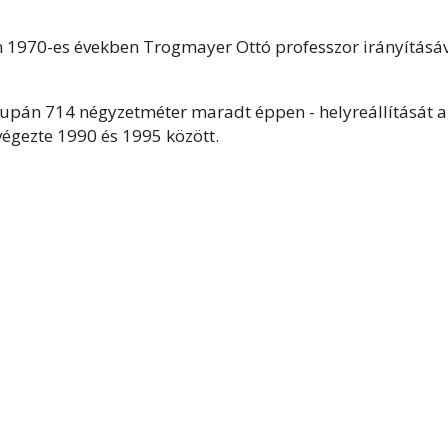
n 1970-es években Trogmayer Ottó professzor irányításá
upán 714 négyzetméter maradt éppen - helyreállítását a
égezte 1990 és 1995 között.