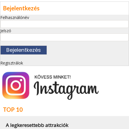
Bejelentkezés
Felhasználónév
Jelszó
Regisztrálok
TOP 10
A legkeresettebb attrakciók