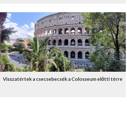
Visszatértek a csecsebecsék a Colosseum előtti térre