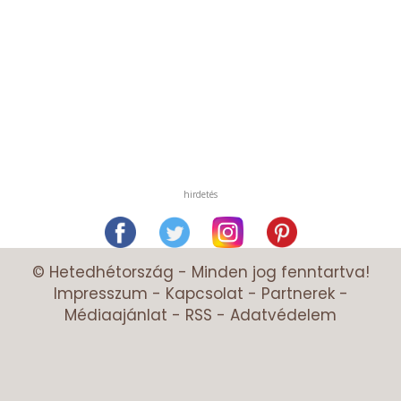
hirdetés
© Hetedhétország - Minden jog fenntartva!
Impresszum
-
Kapcsolat
-
Partnerek
-
Médiaajánlat
-
RSS
-
Adatvédelem