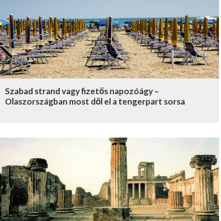
Szabad strand vagy fizetős napozóágy –
Olaszországban most dől el a tengerpart sorsa