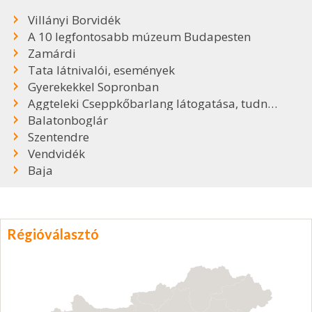
Villányi Borvidék
A 10 legfontosabb múzeum Budapesten
Zamárdi
Tata látnivalói, események
Gyerekekkel Sopronban
Aggteleki Cseppkőbarlang látogatása, tudnivalók
Balatonboglár
Szentendre
Vendvidék
Baja
Régióválasztó