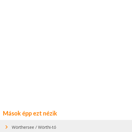
Mások épp ezt nézik
Wörthersee / Wörthi-tó