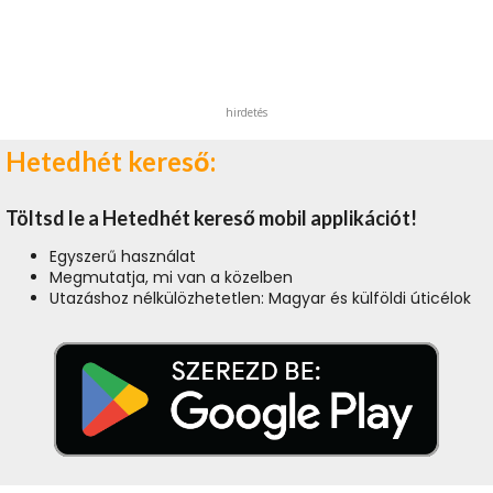
hirdetés
Hetedhét kereső:
Töltsd le a Hetedhét kereső mobil applikációt!
Egyszerű használat
Megmutatja, mi van a közelben
Utazáshoz nélkülözhetetlen: Magyar és külföldi úticélok