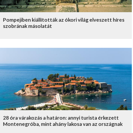
Pompejiben kiállították az ókori világ elveszett híres
szobrának másolatát
28 óra várakozás a határon: annyi turista érkezett
Montenegróba, mint ahány lakosa van az országnak