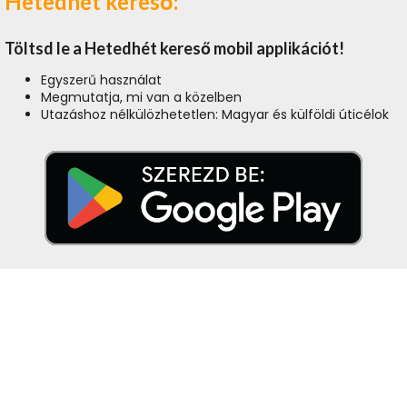
Hetedhét kereső:
Töltsd le a Hetedhét kereső mobil applikációt!
Egyszerű használat
Megmutatja, mi van a közelben
Utazáshoz nélkülözhetetlen: Magyar és külföldi úticélok