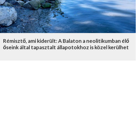
Rémisztő, ami kiderült: A Balaton a neolitikumban élő
őseink által tapasztalt állapotokhoz is közel kerülhet