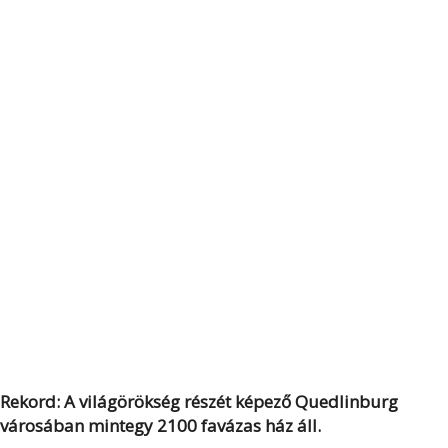
Rekord: A világörökség részét képező Quedlinburg
városában mintegy 2100 favázas ház áll.