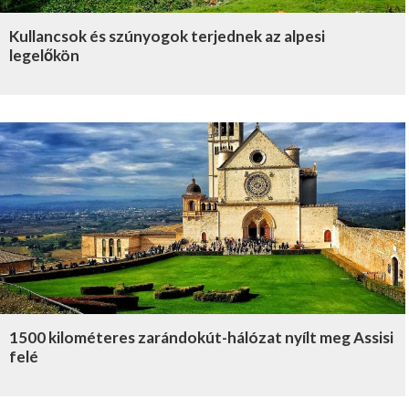
Kullancsok és szúnyogok terjednek az alpesi
legelőkön
1500 kilométeres zarándokút-hálózat nyílt meg Assisi
felé