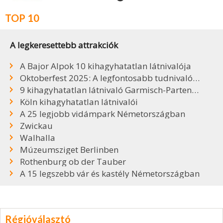
TOP 10
A legkeresettebb attrakciók
A Bajor Alpok 10 kihagyhatatlan látnivalója
Oktoberfest 2025: A legfontosabb tudnivalók, sörök, árak
9 kihagyhatatlan látnivaló Garmisch-Partenkirchenben
Köln kihagyhatatlan látnivalói
A 25 legjobb vidámpark Németországban
Zwickau
Walhalla
Múzeumsziget Berlinben
Rothenburg ob der Tauber
A 15 legszebb vár és kastély Németországban
Régióválasztó