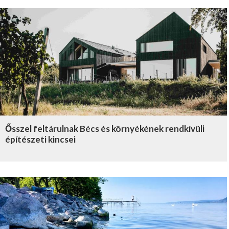
Ősszel feltárulnak Bécs és környékének rendkívüli
építészeti kincsei