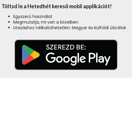
Töltsd le a Hetedhét kereső mobil applikációt!
Egyszerű használat
Megmutatja, mi van a közelben
Utazáshoz nélkülözhetetlen: Magyar és külföldi úticélok