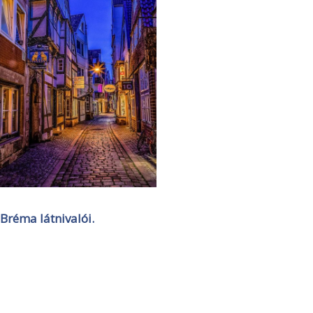
Bréma látnivalói.