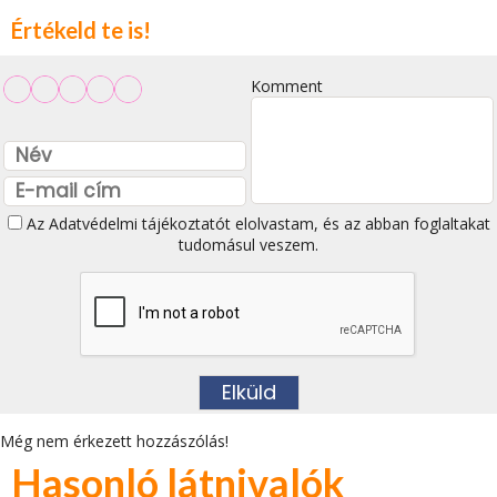
Értékeld te is!
Komment
Az
Adatvédelmi tájékoztatót
elolvastam, és az abban foglaltakat
tudomásul veszem.
Még nem érkezett hozzászólás!
Hasonló látnivalók