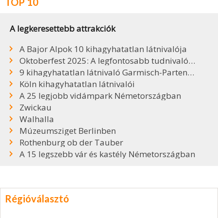
TOP 10
A legkeresettebb attrakciók
A Bajor Alpok 10 kihagyhatatlan látnivalója
Oktoberfest 2025: A legfontosabb tudnivalók, sörök, árak
9 kihagyhatatlan látnivaló Garmisch-Partenkirchenben
Köln kihagyhatatlan látnivalói
A 25 legjobb vidámpark Németországban
Zwickau
Walhalla
Múzeumsziget Berlinben
Rothenburg ob der Tauber
A 15 legszebb vár és kastély Németországban
Régióválasztó