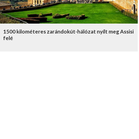
1500 kilométeres zarándokút-hálózat nyílt meg Assisi
felé