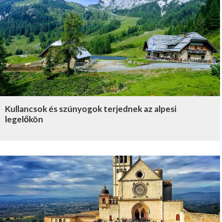
Kullancsok és szúnyogok terjednek az alpesi
legelőkön