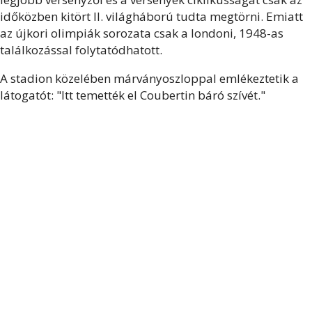
időközben kitört II. világháború tudta megtörni. Emiatt
az újkori olimpiák sorozata csak a londoni, 1948-as
találkozással folytatódhatott.
A stadion közelében márványoszloppal emlékeztetik a
látogatót: "Itt temették el Coubertin báró szívét."