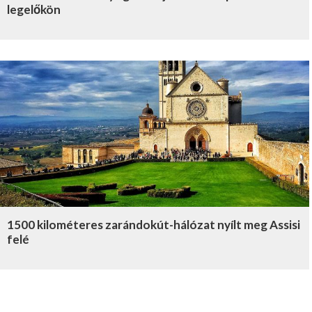
legelőkön
1500 kilométeres zarándokút-hálózat nyílt meg Assisi
felé