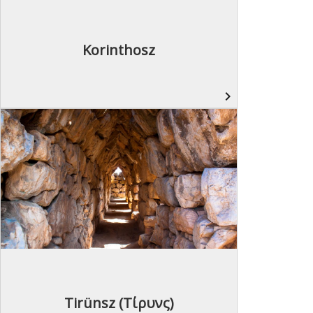
Korinthosz
navigate_next
Tirünsz (Τίρυνς)