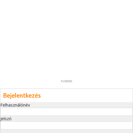
hirdetés
Bejelentkezés
Felhasználónév
Jelszó