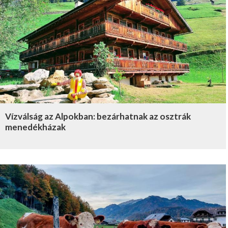
Vízválság az Alpokban: bezárhatnak az osztrák
menedékházak