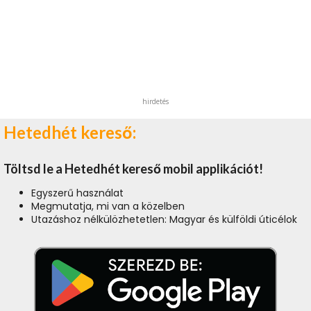
hirdetés
Hetedhét kereső:
Töltsd le a Hetedhét kereső mobil applikációt!
Egyszerű használat
Megmutatja, mi van a közelben
Utazáshoz nélkülözhetetlen: Magyar és külföldi úticélok