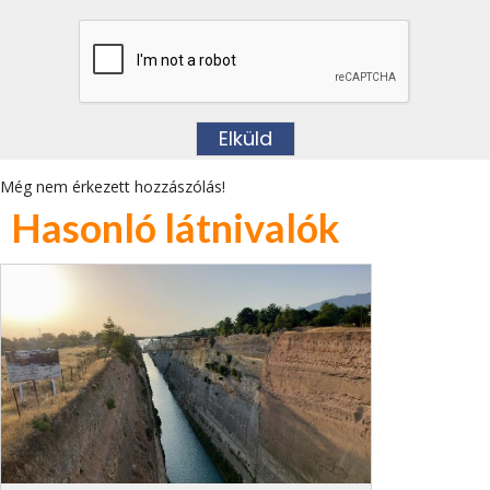
Még nem érkezett hozzászólás!
Hasonló látnivalók