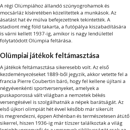
A régi Olümpiához állandó szúnyogrohamok és
mocsárláz kíséretében közelítettek a munkások. Az
ásatást hat év múlva befejezettnek tekintették. A
stadiont még föld takarta, a futópálya kiszabadítására
is várni kellett 1937-ig, amikor is nagy lendülettel
folytatódott Olümpia feltárása.
Olümpiai játékok feltámasztása
A játékok feltámasztása sikeresebb volt. Az első
kezdeményezéseket 1889-ből jegyzik, akkor vetette fel a
francia Pierre Coubertin báró, hogy fel kellene újítani a
négyévenkénti sportversenyeket, amelyek a
puskaporossá vált világban a nemzetek békés
versengésével is szolgálhatnák a népek barátságát. Az
első újkori olimpiát hét évvel később már sikerült
is megrendezni, éppen Athénban és természetesen átütő
sikerrel, hiszen 1936-ig már tízszer találkoztak a világ
legjobb versenyzői és a versenyek ciklikusságát csak az