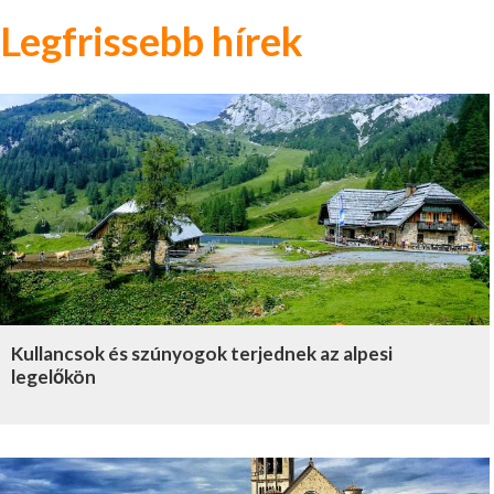
Legfrissebb hírek
Kullancsok és szúnyogok terjednek az alpesi
legelőkön