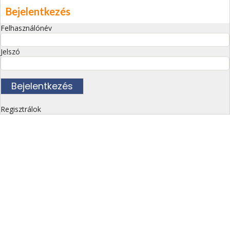
Bejelentkezés
Felhasználónév
Jelszó
Regisztrálok