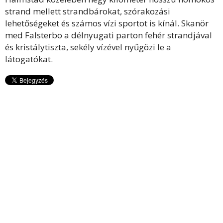
strand mellett strandbárokat, szórakozási
lehetőségeket és számos vízi sportot is kínál. Skanör
med Falsterbo a délnyugati parton fehér strandjával
és kristálytiszta, sekély vízével nyűgözi le a
látogatókat.