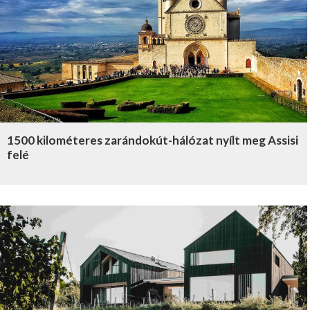
1500 kilométeres zarándokút-hálózat nyílt meg Assisi
felé