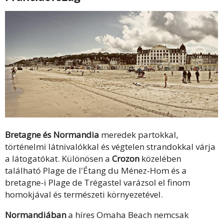
Bretagne és Normandia
meredek partokkal,
történelmi látnivalókkal és végtelen strandokkal várja
a látogatókat. Különösen a
Crozon
közelében
található Plage de l'Étang du Ménez-Hom és a
bretagne-i Plage de Trégastel varázsol el finom
homokjával és természeti környezetével.
Normandiában
a híres Omaha Beach nemcsak