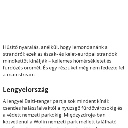
Hűsítő nyaralás, anélkül, hogy lemondanánk a
strandról: ezek az észak- és kelet-európai strandok
mindkettőt kínálják – kellemes hőmérsékletet és
fürdőzés örömét. És egy részüket még nem fedezte fel
a mainstream.
Lengyelország
A lengyel Balti-tenger partja sok mindent kínál:
csendes halászfalvaktól a nyüzsgő fürdővárosokig és
a védett nemzeti parkokig. Międzyzdroje-ban,
közvetlenül a Wolin nemzeti park mellett található