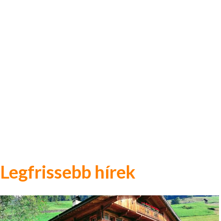
Legfrissebb hírek