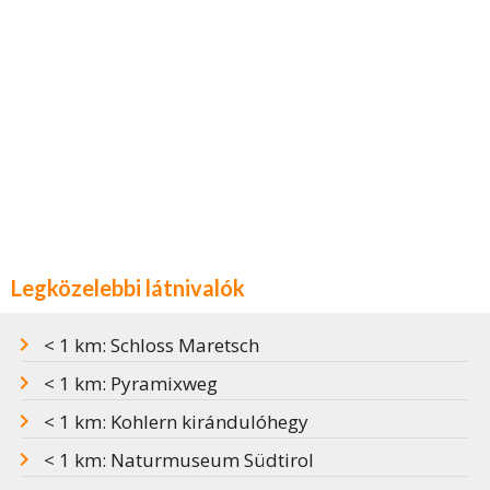
Legközelebbi látnivalók
< 1 km: Schloss Maretsch
< 1 km: Pyramixweg
< 1 km: Kohlern kirándulóhegy
< 1 km: Naturmuseum Südtirol