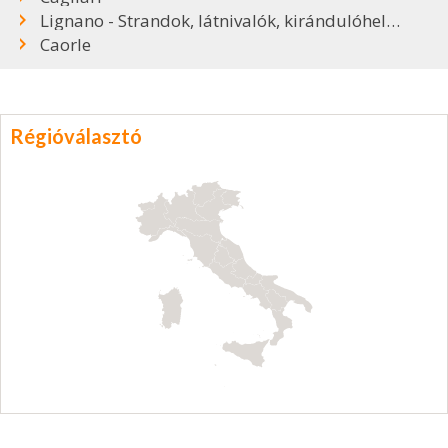
Lignano - Strandok, látnivalók, kirándulóhelyek
Caorle
Régióválasztó