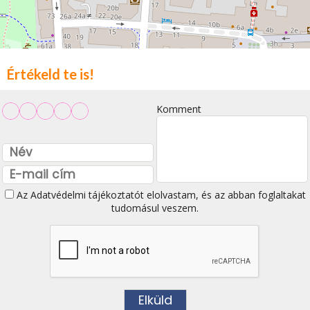
Értékeld te is!
Komment
Az
Adatvédelmi tájékoztatót
elolvastam, és az abban foglaltakat
tudomásul veszem.