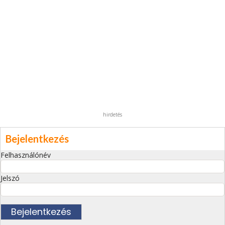
hirdetés
Bejelentkezés
Felhasználónév
Jelszó