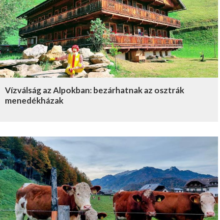
Vízválság az Alpokban: bezárhatnak az osztrák
menedékházak