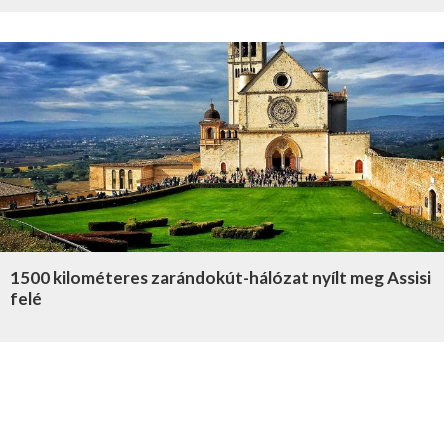
1500 kilométeres zarándokút-hálózat nyílt meg Assisi
felé