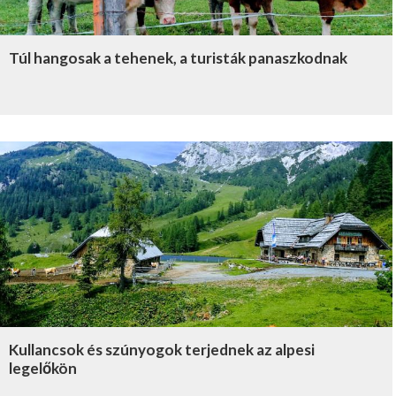
Túl hangosak a tehenek, a turisták panaszkodnak
Kullancsok és szúnyogok terjednek az alpesi
legelőkön