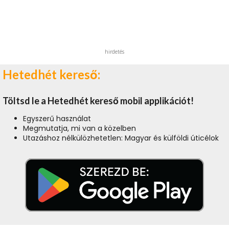
hirdetés
Hetedhét kereső:
Töltsd le a Hetedhét kereső mobil applikációt!
Egyszerű használat
Megmutatja, mi van a közelben
Utazáshoz nélkülözhetetlen: Magyar és külföldi úticélok