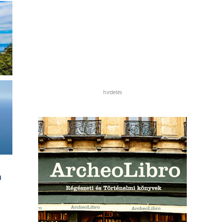
hirdetés
a