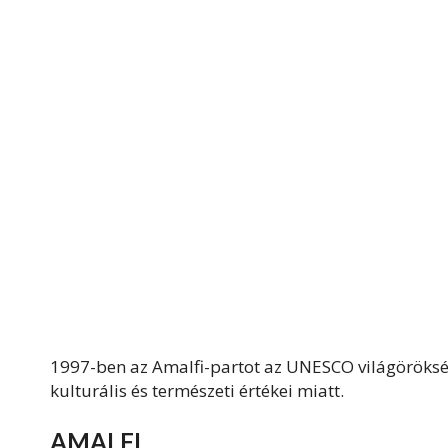
1997-ben az Amalfi-partot az UNESCO világörökségi
kulturális és természeti értékei miatt.
AMALFI