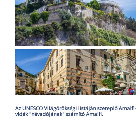
Az UNESCO Világörökségi listáján szereplő Amalfi-
vidék "névadójának" számító Amalfi.