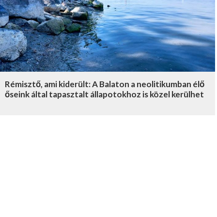
Rémisztő, ami kiderült: A Balaton a neolitikumban élő
őseink által tapasztalt állapotokhoz is közel kerülhet