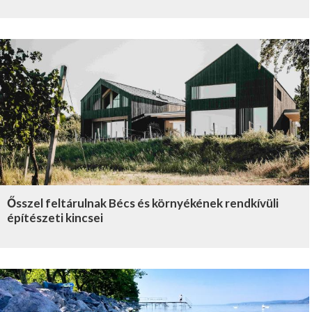
Ősszel feltárulnak Bécs és környékének rendkívüli
építészeti kincsei