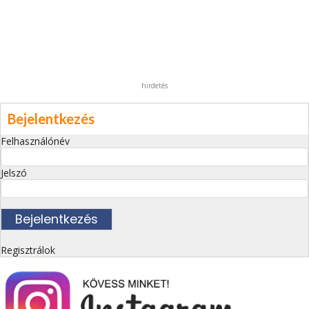
hirdetés
Bejelentkezés
Felhasználónév
Jelszó
Regisztrálok