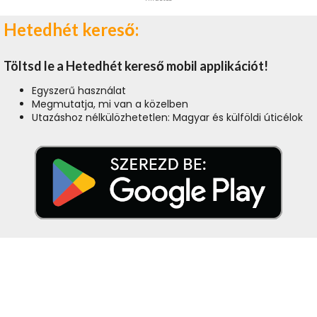
Hetedhét kereső:
Töltsd le a Hetedhét kereső mobil applikációt!
Egyszerű használat
Megmutatja, mi van a közelben
Utazáshoz nélkülözhetetlen: Magyar és külföldi úticélok