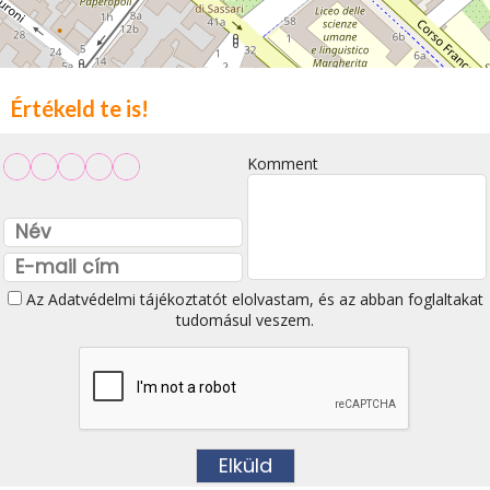
Értékeld te is!
Komment
Az
Adatvédelmi tájékoztatót
elolvastam, és az abban foglaltakat
tudomásul veszem.