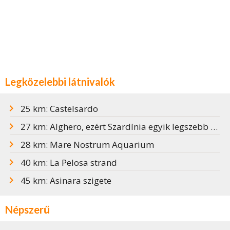
Legközelebbi látnivalók
25 km: Castelsardo
27 km: Alghero, ezért Szardínia egyik legszebb nyaralóhelye
28 km: Mare Nostrum Aquarium
40 km: La Pelosa strand
45 km: Asinara szigete
Népszerű