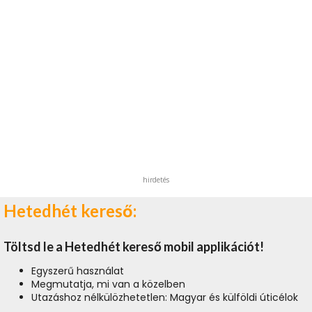
hirdetés
Hetedhét kereső:
Töltsd le a Hetedhét kereső mobil applikációt!
Egyszerű használat
Megmutatja, mi van a közelben
Utazáshoz nélkülözhetetlen: Magyar és külföldi úticélok