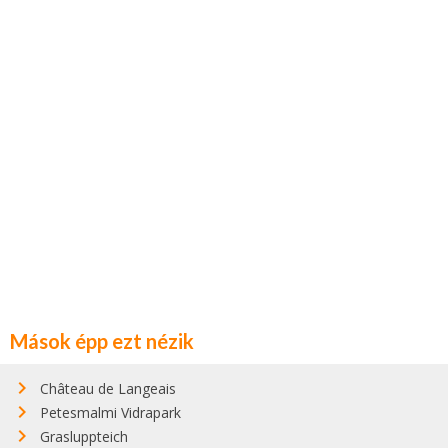
Mások épp ezt nézik
Château de Langeais
Petesmalmi Vidrapark
Grasluppteich