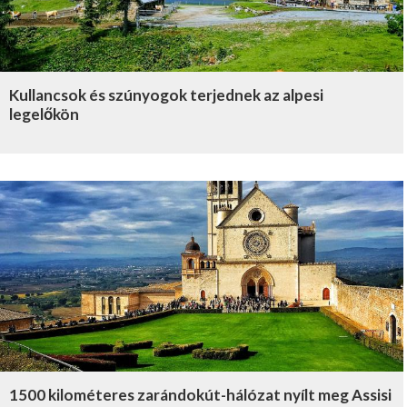
Kullancsok és szúnyogok terjednek az alpesi
legelőkön
1500 kilométeres zarándokút-hálózat nyílt meg Assisi