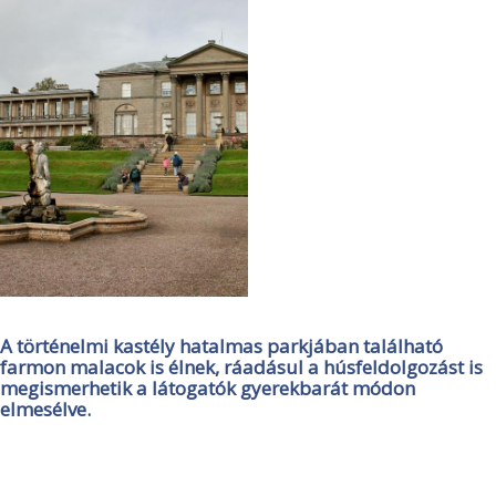
A történelmi kastély hatalmas parkjában található
farmon malacok is élnek, ráadásul a húsfeldolgozást is
megismerhetik a látogatók gyerekbarát módon
elmesélve.