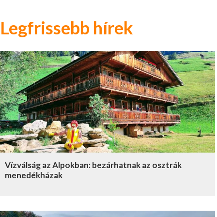
Legfrissebb hírek
Vízválság az Alpokban: bezárhatnak az osztrák
menedékházak