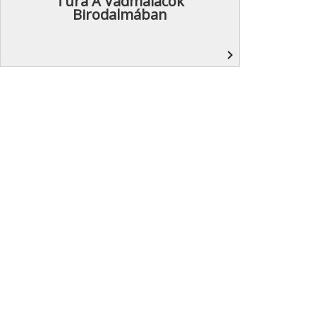
Túra A Vadmalacok
Birodalmában
navigate_next