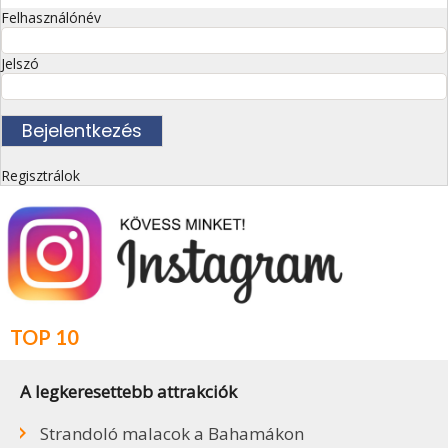
Felhasználónév
Jelszó
Regisztrálok
TOP 10
A legkeresettebb attrakciók
Strandoló malacok a Bahamákon