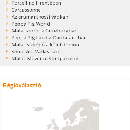
Porcellino Firenzében
Carcassonne
Az erümanthoszi vadkan
Peppa Pig World
Malacszobrok Günzburgban
Peppa Pig Land a Gardalandban
Malac vízköpő a kölni dómon
Somoskői Vadaspark
Malac Múzeum Stuttgartban
Régióválasztó