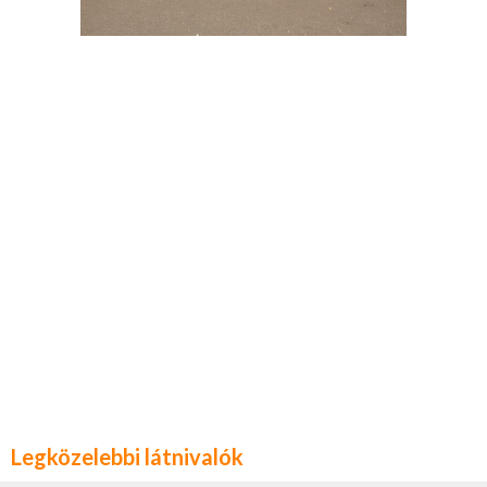
Legközelebbi látnivalók