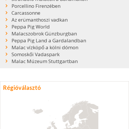
Porcellino Firenzében
Carcassonne
Az erümanthoszi vadkan
Peppa Pig World
Malacszobrok Günzburgban
Peppa Pig Land a Gardalandban
Malac vízköpő a kölni dómon
Somoskői Vadaspark
Malac Múzeum Stuttgartban
Régióválasztó