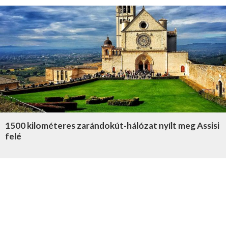
1500 kilométeres zarándokút-hálózat nyílt meg Assisi
felé