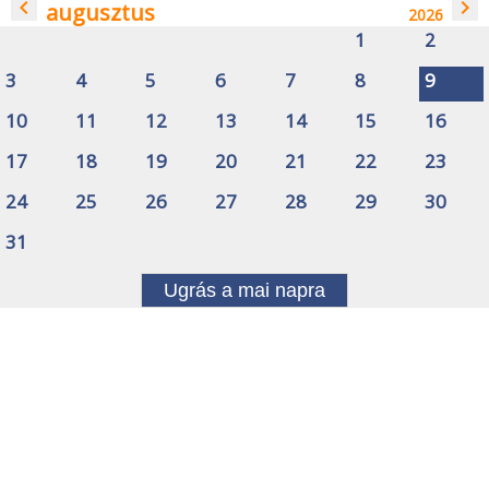
navigate_before
navigate_next
augusztus
2026
1
2
3
4
5
6
7
8
9
10
11
12
13
14
15
16
17
18
19
20
21
22
23
24
25
26
27
28
29
30
31
Ugrás a mai napra