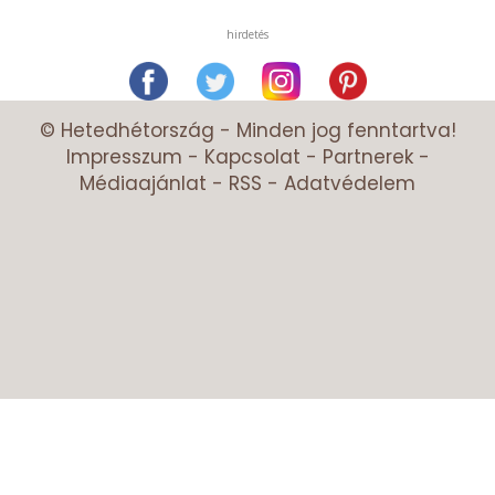
hirdetés
© Hetedhétország - Minden jog fenntartva!
Impresszum
-
Kapcsolat
-
Partnerek
-
Médiaajánlat
-
RSS
-
Adatvédelem