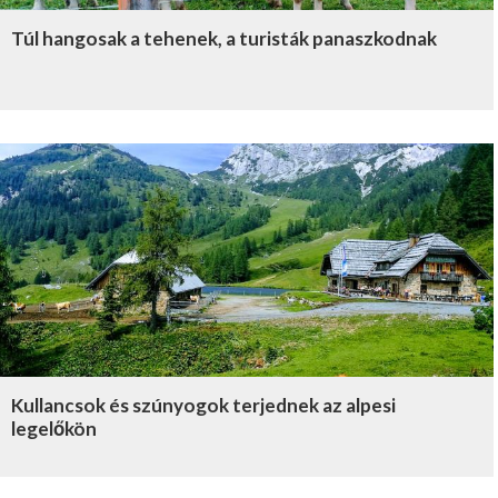
Túl hangosak a tehenek, a turisták panaszkodnak
Kullancsok és szúnyogok terjednek az alpesi
legelőkön