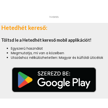
hirdetés
Hetedhét kereső:
Töltsd le a Hetedhét kereső mobil applikációt!
Egyszerű használat
Megmutatja, mi van a közelben
Utazáshoz nélkülözhetetlen: Magyar és külföldi úticélok