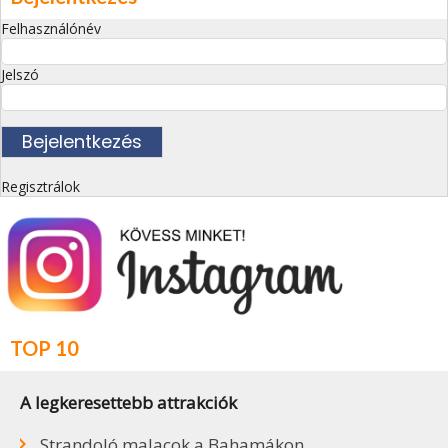
Felhasználónév
Jelszó
Regisztrálok
TOP 10
A legkeresettebb attrakciók
Strandoló malacok a Bahamákon