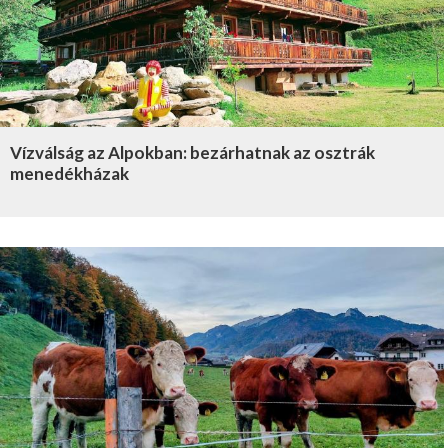
Vízválság az Alpokban: bezárhatnak az osztrák
menedékházak