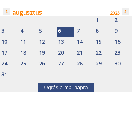
navigate_before
navigate_next
augusztus
2026
1
2
3
4
5
6
7
8
9
10
11
12
13
14
15
16
17
18
19
20
21
22
23
24
25
26
27
28
29
30
31
Ugrás a mai napra