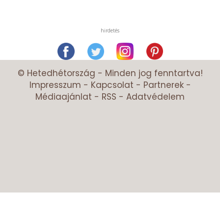
hirdetés
© Hetedhétország - Minden jog fenntartva!
Impresszum
-
Kapcsolat
-
Partnerek
-
Médiaajánlat
-
RSS
-
Adatvédelem