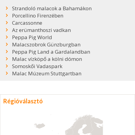
Strandoló malacok a Bahamákon
Porcellino Firenzében
Carcassonne
Az erümanthoszi vadkan
Peppa Pig World
Malacszobrok Günzburgban
Peppa Pig Land a Gardalandban
Malac vízköpő a kölni dómon
Somoskői Vadaspark
Malac Múzeum Stuttgartban
Régióválasztó