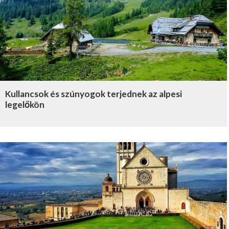
Kullancsok és szúnyogok terjednek az alpesi
legelőkön