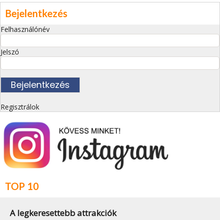
Bejelentkezés
Felhasználónév
Jelszó
Regisztrálok
TOP 10
A legkeresettebb attrakciók