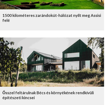
1500 kilométeres zarándokút-hálózat nyílt meg Assisi
felé
Ősszel feltárulnak Bécs és környékének rendkívüli
építészeti kincsei