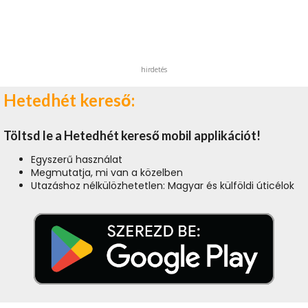
hirdetés
Hetedhét kereső:
Töltsd le a Hetedhét kereső mobil applikációt!
Egyszerű használat
Megmutatja, mi van a közelben
Utazáshoz nélkülözhetetlen: Magyar és külföldi úticélok