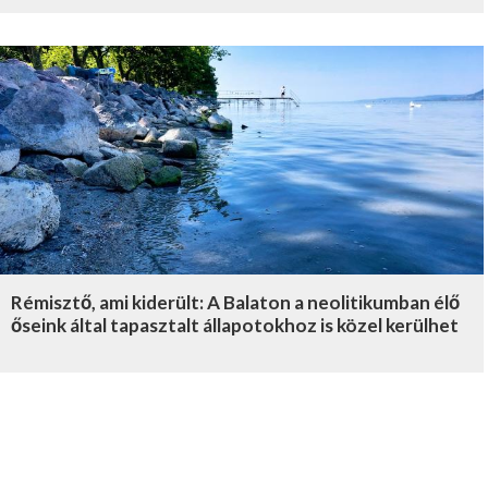
Rémisztő, ami kiderült: A Balaton a neolitikumban élő
őseink által tapasztalt állapotokhoz is közel kerülhet