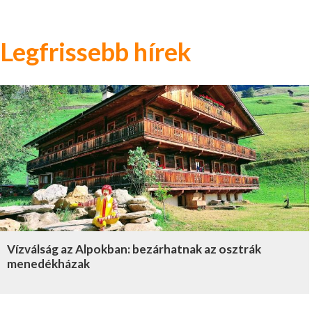
Legfrissebb hírek
Vízválság az Alpokban: bezárhatnak az osztrák
menedékházak