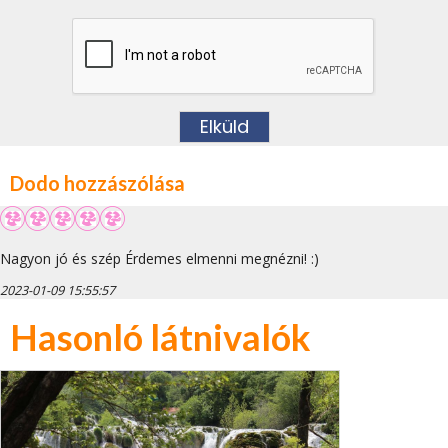
Dodo hozzászólása
Nagyon jó és szép Érdemes elmenni megnézni! :)
2023-01-09 15:55:57
Hasonló látnivalók