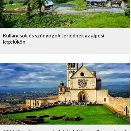
Kullancsok és szúnyogok terjednek az alpesi
legelőkön