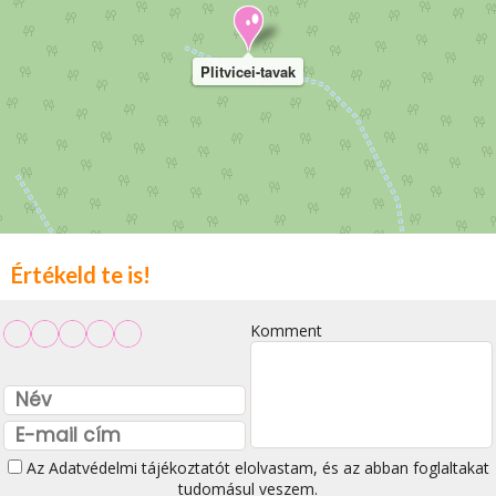
Plitvicei-tavak
Értékeld te is!
Komment
Az
Adatvédelmi tájékoztatót
elolvastam, és az abban foglaltakat
tudomásul veszem.