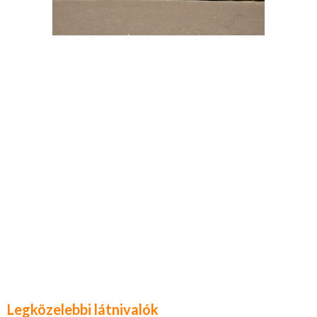
Legközelebbi látnivalók