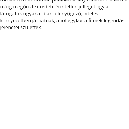
máig megőrizte eredeti, érintetlen jellegét, így a
látogatók ugyanabban a lenyűgöző, hiteles
környezetben járhatnak, ahol egykor a filmek legendás
jelenetei születtek.