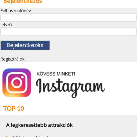
Bejelentkezés
Felhasználónév
Jelszó
Regisztrálok
TOP 10
A legkeresettebb attrakciók