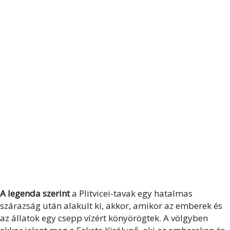
A legenda szerint
a Plitvicei-tavak egy hatalmas
szárazság után alakult ki, akkor, amikor az emberek és
az állatok egy csepp vízért könyörögtek. A völgyben