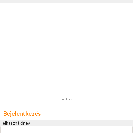
hirdetés
Bejelentkezés
Felhasználónév