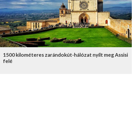
1500 kilométeres zarándokút-hálózat nyílt meg Assisi
felé