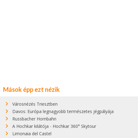
Mások épp ezt nézik
Városnézés Triesztben
Davos: Európa legnagyobb természetes jégpályája
Russbacher Hornbahn
A Hochkar kilátója - Hochkar 360° Skytour
Limonaia del Castel