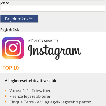
Jelszó
Regisztrálok
TOP 10
A legkeresettebb attrakciók
Városnézés Triesztben
Firenze legszebb terei
Cinque Terre - a világ egyik legszebb partszakasza