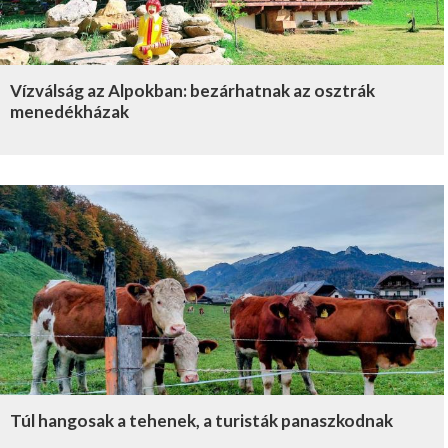
Vízválság az Alpokban: bezárhatnak az osztrák
menedékházak
Túl hangosak a tehenek, a turisták panaszkodnak