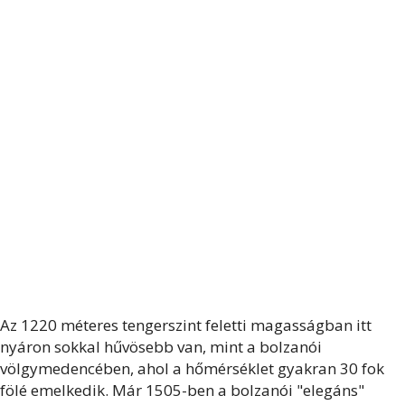
Az 1220 méteres tengerszint feletti magasságban itt
nyáron sokkal hűvösebb van, mint a bolzanói
völgymedencében, ahol a hőmérséklet gyakran 30 fok
fölé emelkedik. Már 1505-ben a bolzanói "elegáns"