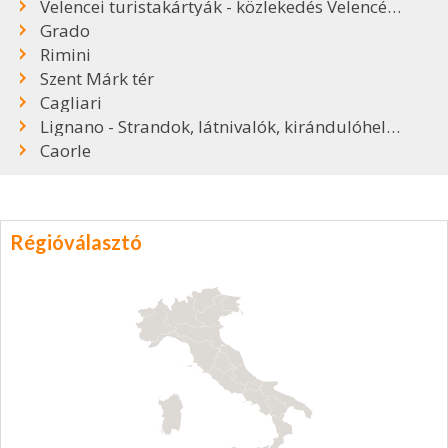
Velencei turistakártyák - közlekedés Velencében
Grado
Rimini
Szent Márk tér
Cagliari
Lignano - Strandok, látnivalók, kirándulóhelyek
Caorle
Régióválasztó