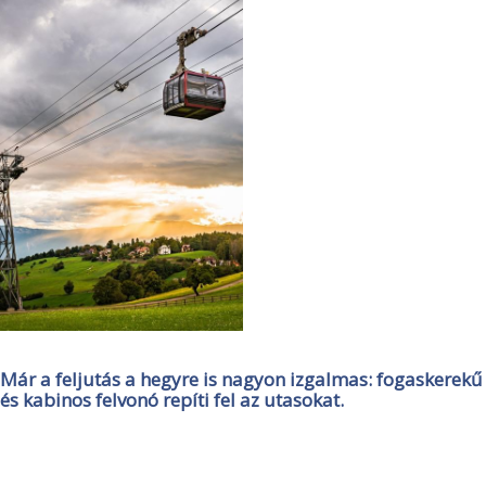
Már a feljutás a hegyre is nagyon izgalmas: fogaskerekű
és kabinos felvonó repíti fel az utasokat.