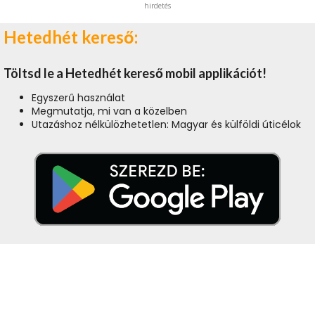
hirdetés
Hetedhét kereső:
Töltsd le a Hetedhét kereső mobil applikációt!
Egyszerű használat
Megmutatja, mi van a közelben
Utazáshoz nélkülözhetetlen: Magyar és külföldi úticélok