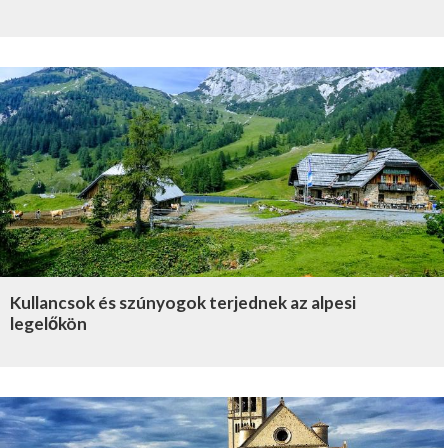
Kullancsok és szúnyogok terjednek az alpesi
legelőkön