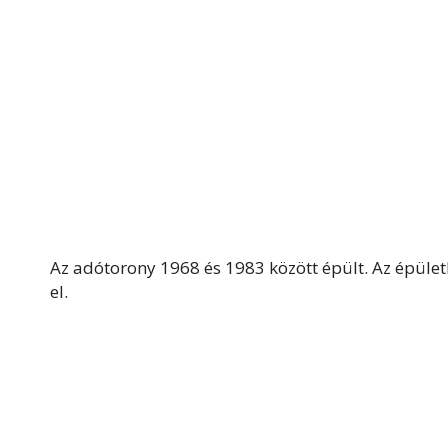
Az adótorony 1968 és 1983 között épült. Az épület
el.