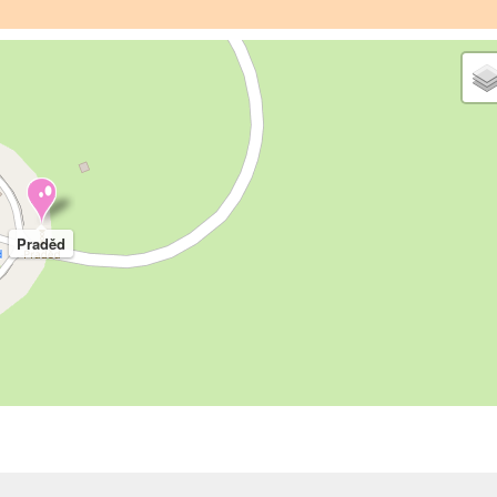
Praděd