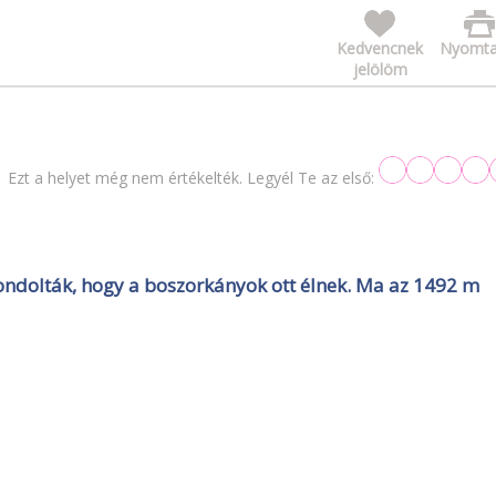
Kedvencnek
Nyomta
jelölöm
Ezt a helyet még nem értékelték. Legyél Te az első:
ondolták, hogy a boszorkányok ott élnek. Ma az 1492 m