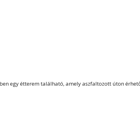
ben egy étterem található, amely aszfaltozott úton érhet