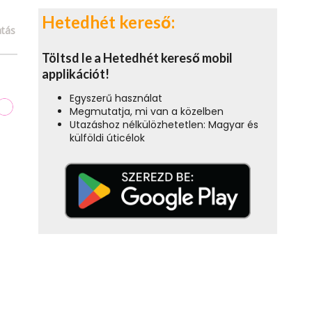
Hetedhét kereső:
tás
Töltsd le a Hetedhét kereső mobil
applikációt!
Egyszerű használat
Megmutatja, mi van a közelben
Utazáshoz nélkülözhetetlen: Magyar és
külföldi úticélok