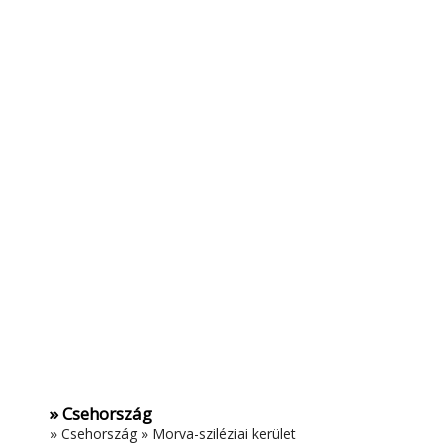
» Csehország
»
Csehország
»
Morva-sziléziai kerület