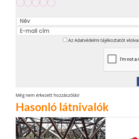
Az
Adatvédelmi tájékoztatót
elolva
Még nem érkezett hozzászólás!
Hasonló látnivalók