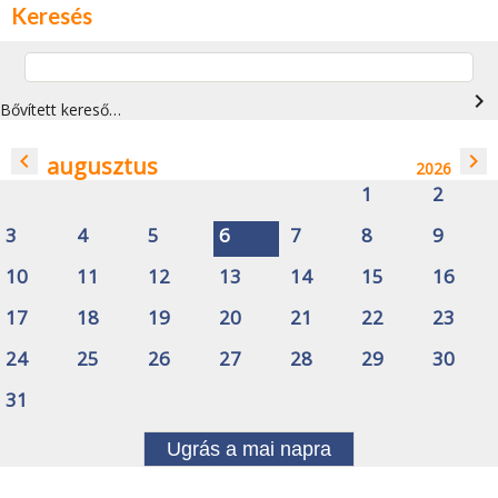
Keresés
navigate_next
Bővített kereső…
navigate_before
navigate_next
augusztus
2026
1
2
3
4
5
6
7
8
9
10
11
12
13
14
15
16
17
18
19
20
21
22
23
24
25
26
27
28
29
30
31
Ugrás a mai napra