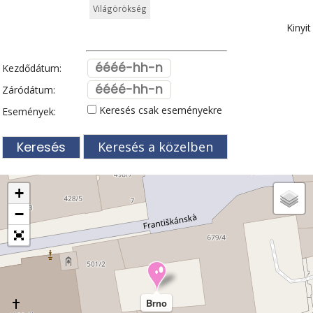
Világörökség
Kinyit
Kezdődátum:
Záródátum:
Keresés csak eseményekre
Események:
Keresés a közelben
+
−
Brno