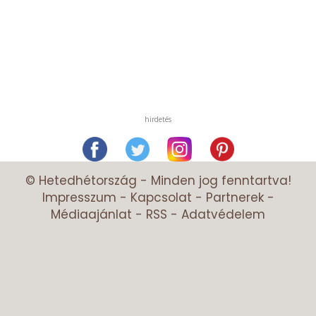
hirdetés
© Hetedhétország - Minden jog fenntartva!
Impresszum
-
Kapcsolat
-
Partnerek
-
Médiaajánlat
-
RSS
-
Adatvédelem