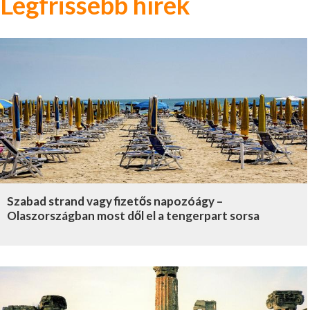
Legfrissebb hírek
Szabad strand vagy fizetős napozóágy –
Olaszországban most dől el a tengerpart sorsa