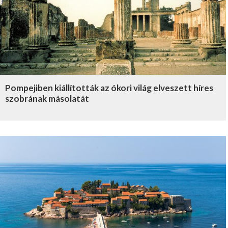
Pompejiben kiállították az ókori világ elveszett híres
szobrának másolatát