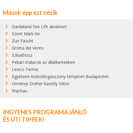
Mások épp ezt nézik
Gardaland See Life akvárium
Szent Márk tér
Züri Fäscht
Grotta del Vento
Szkiathosz
Pekari malacok az állatkertekben
Levico Terme
Egyetemi Kisboldogasszony-templom Budapesten
Ürményi-Dreher-kastély Válon
Wachau
INGYENES PROGRAMAJÁNLÓ
ÉS ÚTI TIPPEK!