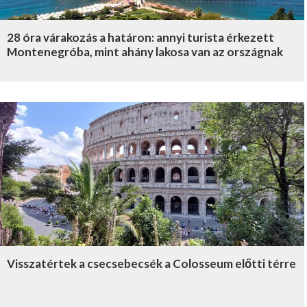
28 óra várakozás a határon: annyi turista érkezett
Montenegróba, mint ahány lakosa van az országnak
Visszatértek a csecsebecsék a Colosseum előtti térre