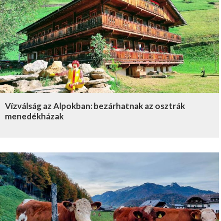
Vízválság az Alpokban: bezárhatnak az osztrák
menedékházak