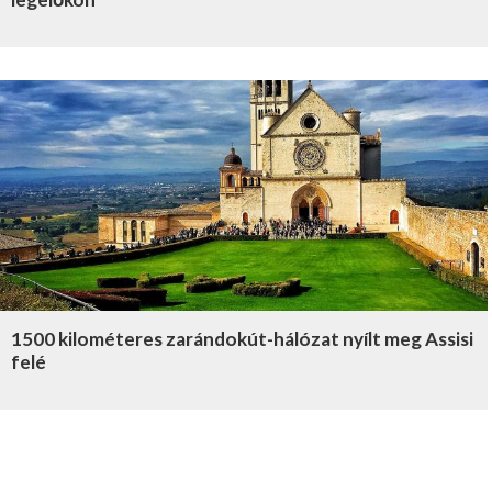
1500 kilométeres zarándokút-hálózat nyílt meg Assisi
felé