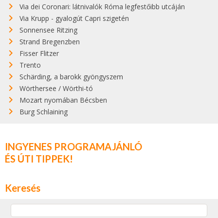
Via dei Coronari: látnivalók Róma legfestőibb utcáján
Via Krupp - gyalogút Capri szigetén
Sonnensee Ritzing
Strand Bregenzben
Fisser Flitzer
Trento
Schärding, a barokk gyöngyszem
Wörthersee / Wörthi-tó
Mozart nyomában Bécsben
Burg Schlaining
INGYENES PROGRAMAJÁNLÓ
ÉS ÚTI TIPPEK!
Keresés