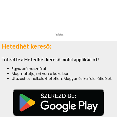
hirdetés
Hetedhét kereső:
Töltsd le a Hetedhét kereső mobil applikációt!
Egyszerű használat
Megmutatja, mi van a közelben
Utazáshoz nélkülözhetetlen: Magyar és külföldi úticélok