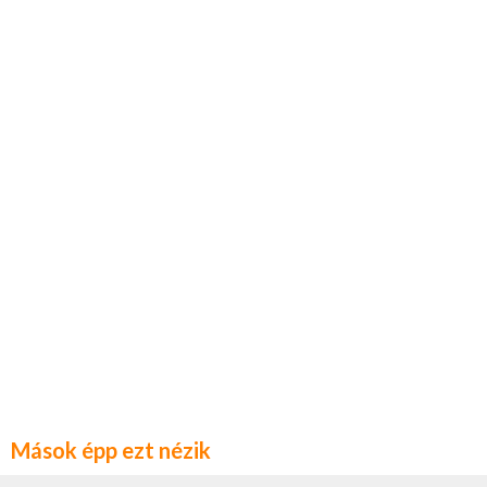
Mások épp ezt nézik