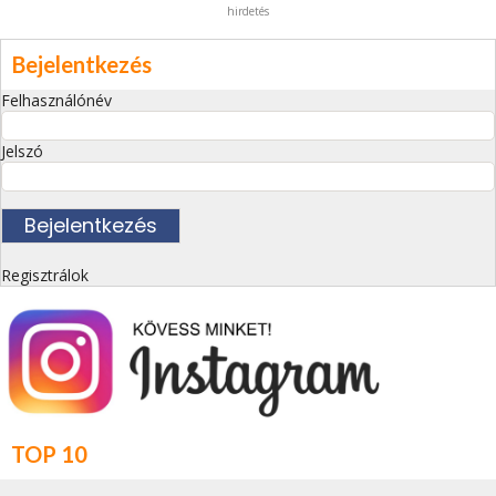
hirdetés
Bejelentkezés
Felhasználónév
Jelszó
Regisztrálok
TOP 10