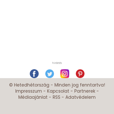
hirdetés
© Hetedhétország - Minden jog fenntartva!
Impresszum
-
Kapcsolat
-
Partnerek
-
Médiaajánlat
-
RSS
-
Adatvédelem