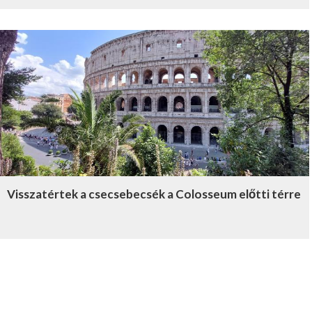
Visszatértek a csecsebecsék a Colosseum előtti térre