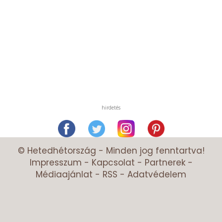
hirdetés
© Hetedhétország - Minden jog fenntartva!
Impresszum
-
Kapcsolat
-
Partnerek
-
Médiaajánlat
-
RSS
-
Adatvédelem