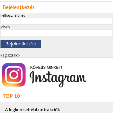
Bejelentkezés
Felhasználónév
Jelszó
Regisztrálok
TOP 10
A legkeresettebb attrakciók