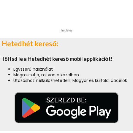
hirdetés
Hetedhét kereső:
Töltsd le a Hetedhét kereső mobil applikációt!
Egyszerű használat
Megmutatja, mi van a közelben
Utazáshoz nélkülözhetetlen: Magyar és külföldi úticélok