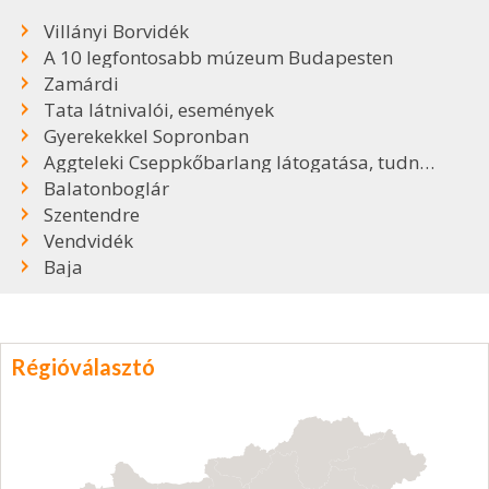
Villányi Borvidék
A 10 legfontosabb múzeum Budapesten
Zamárdi
Tata látnivalói, események
Gyerekekkel Sopronban
Aggteleki Cseppkőbarlang látogatása, tudnivalók
Balatonboglár
Szentendre
Vendvidék
Baja
Régióválasztó