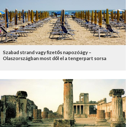
Szabad strand vagy fizetős napozóágy –
Olaszországban most dől el a tengerpart sorsa