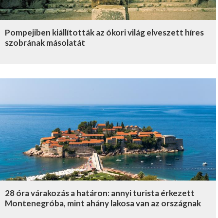
Pompejiben kiállították az ókori világ elveszett híres
szobrának másolatát
28 óra várakozás a határon: annyi turista érkezett
Montenegróba, mint ahány lakosa van az országnak