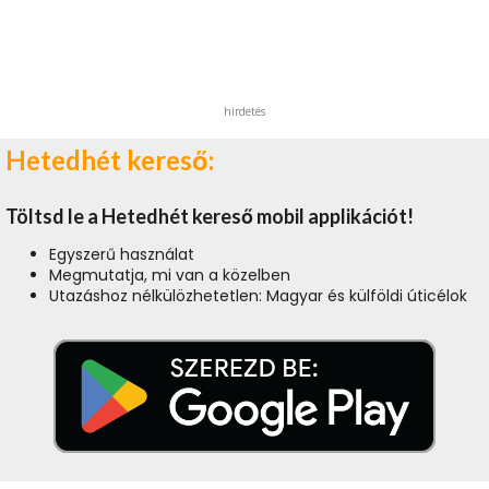
hirdetés
Hetedhét kereső:
Töltsd le a Hetedhét kereső mobil applikációt!
Egyszerű használat
Megmutatja, mi van a közelben
Utazáshoz nélkülözhetetlen: Magyar és külföldi úticélok