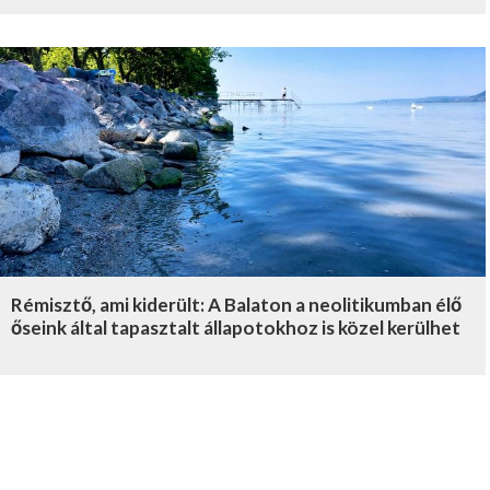
Rémisztő, ami kiderült: A Balaton a neolitikumban élő
őseink által tapasztalt állapotokhoz is közel kerülhet