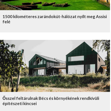
1500 kilométeres zarándokút-hálózat nyílt meg Assisi
felé
Ősszel feltárulnak Bécs és környékének rendkívüli
építészeti kincsei