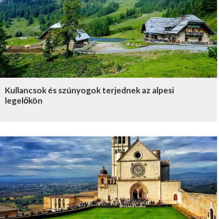
Kullancsok és szúnyogok terjednek az alpesi
legelőkön