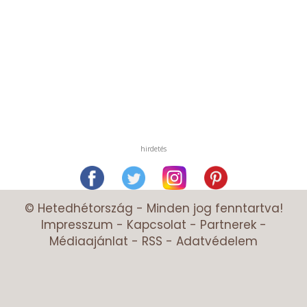
hirdetés
© Hetedhétország - Minden jog fenntartva!
Impresszum
-
Kapcsolat
-
Partnerek
-
Médiaajánlat
-
RSS
-
Adatvédelem