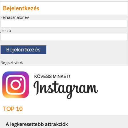
Bejelentkezés
Felhasználónév
Jelszó
Regisztrálok
TOP 10
A legkeresettebb attrakciók