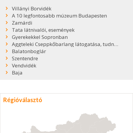
Villányi Borvidék
A 10 legfontosabb múzeum Budapesten
Zamárdi
Tata látnivalói, események
Gyerekekkel Sopronban
Aggteleki Cseppkőbarlang látogatása, tudnivalók
Balatonboglár
Szentendre
Vendvidék
Baja
Régióválasztó