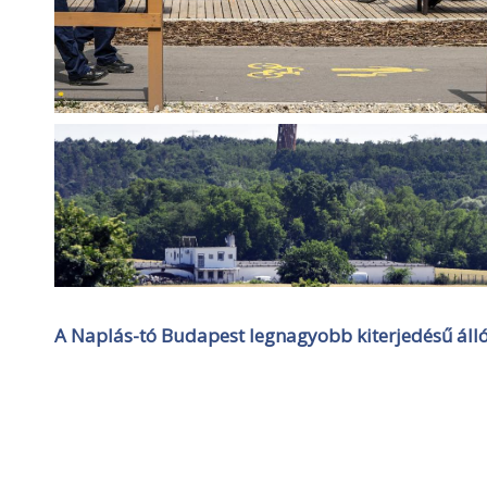
A Naplás-tó Budapest legnagyobb kiterjedésű álló