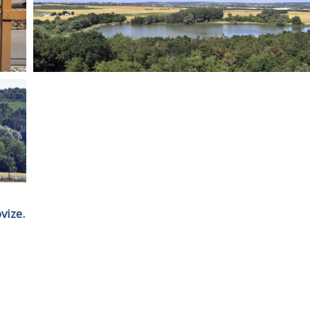
vize.