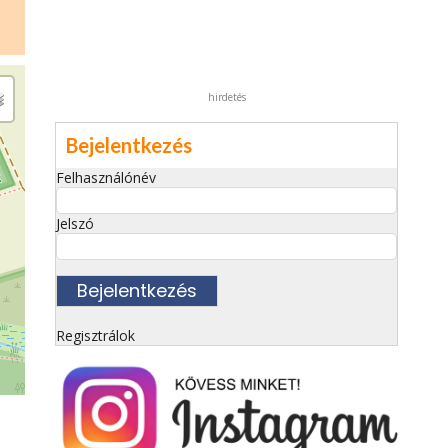
hirdetés
Bejelentkezés
Felhasználónév
Jelszó
Regisztrálok