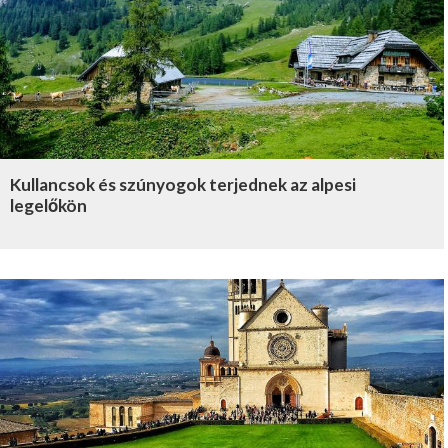
Kullancsok és szúnyogok terjednek az alpesi
legelőkön