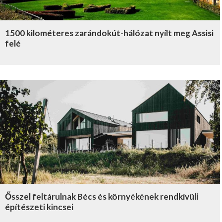
1500 kilométeres zarándokút-hálózat nyílt meg Assisi
felé
Ősszel feltárulnak Bécs és környékének rendkívüli
építészeti kincsei