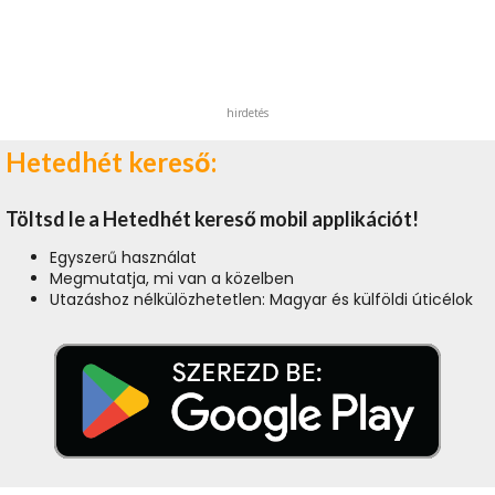
hirdetés
Hetedhét kereső:
Töltsd le a Hetedhét kereső mobil applikációt!
Egyszerű használat
Megmutatja, mi van a közelben
Utazáshoz nélkülözhetetlen: Magyar és külföldi úticélok