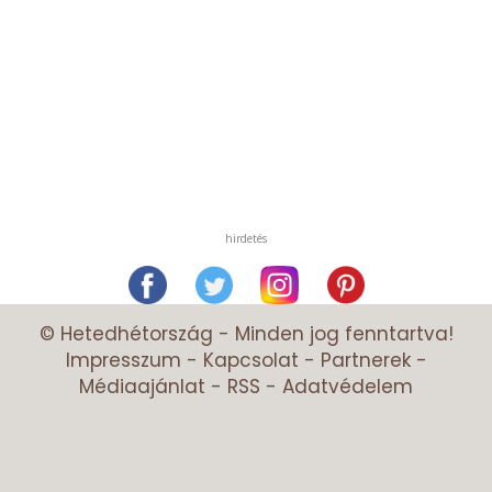
hirdetés
© Hetedhétország - Minden jog fenntartva!
Impresszum
-
Kapcsolat
-
Partnerek
-
Médiaajánlat
-
RSS
-
Adatvédelem