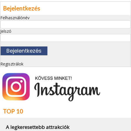
Bejelentkezés
Felhasználónév
Jelszó
Regisztrálok
TOP 10
A legkeresettebb attrakciók