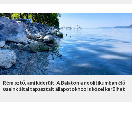
Rémisztő, ami kiderült: A Balaton a neolitikumban élő
őseink által tapasztalt állapotokhoz is közel kerülhet