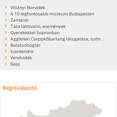
Villányi Borvidék
A 10 legfontosabb múzeum Budapesten
Zamárdi
Tata látnivalói, események
Gyerekekkel Sopronban
Aggteleki Cseppkőbarlang látogatása, tudnivalók
Balatonboglár
Szentendre
Vendvidék
Baja
Régióválasztó