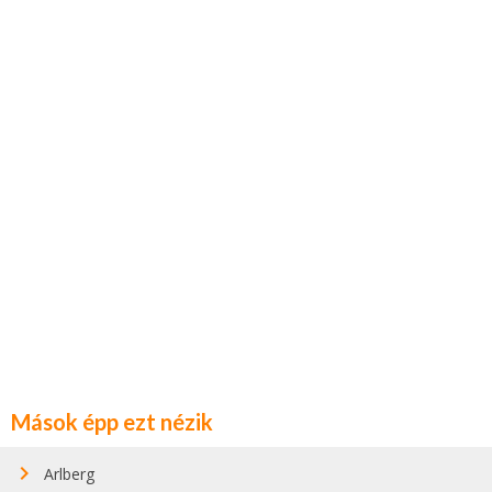
Mások épp ezt nézik
Arlberg