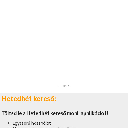
hirdetés
Hetedhét kereső:
Töltsd le a Hetedhét kereső mobil applikációt!
Egyszerű használat