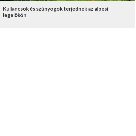
Kullancsok és szúnyogok terjednek az alpesi
legelőkön