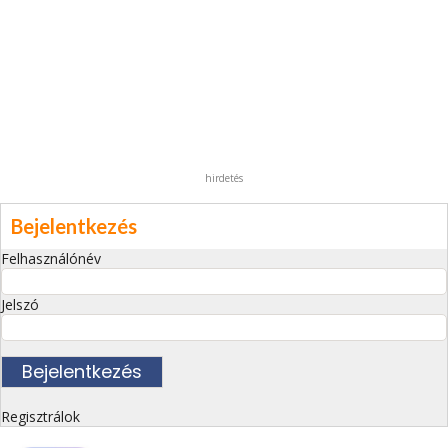
hirdetés
Bejelentkezés
Felhasználónév
Jelszó
Regisztrálok