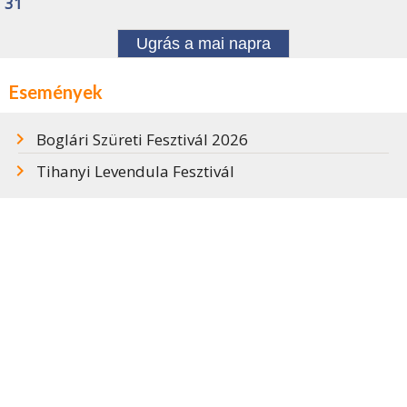
31
Ugrás a mai napra
Események
Boglári Szüreti Fesztivál 2026
Tihanyi Levendula Fesztivál