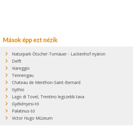
Mások épp ezt nézik
Naturpark Ötscher-Tomäuer - Lackenhof nyáron
Delft
Viareggio
Tennengau
Chateau de Menthon-Saint-Bernard
Gythio
Lago di Tovel, Trentino legszebb tava
Gyékényesi-tó
Palatinus-tó
Victor Hugo Múzeum