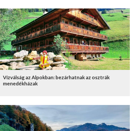
Vízválság az Alpokban: bezárhatnak az osztrák
menedékházak