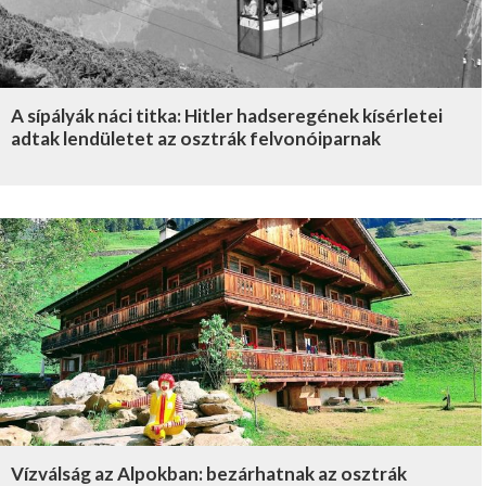
A sípályák náci titka: Hitler hadseregének kísérletei
adtak lendületet az osztrák felvonóiparnak
Vízválság az Alpokban: bezárhatnak az osztrák