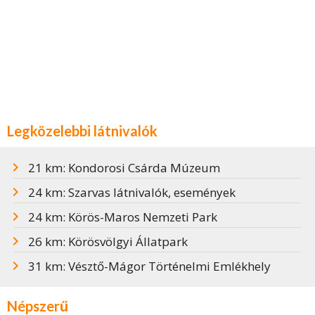
Legközelebbi látnivalók
21 km: Kondorosi Csárda Múzeum
24 km: Szarvas látnivalók, események
24 km: Körös-Maros Nemzeti Park
26 km: Körösvölgyi Állatpark
31 km: Vésztő-Mágor Történelmi Emlékhely
Népszerű