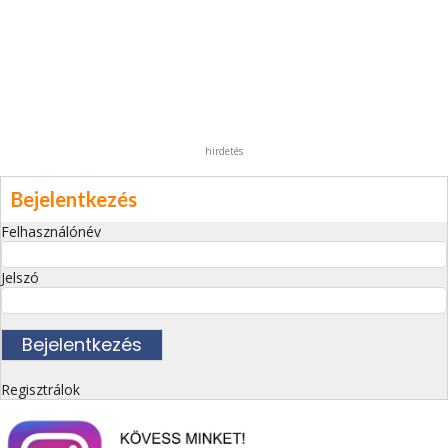
hirdetés
Bejelentkezés
Felhasználónév
Jelszó
Regisztrálok