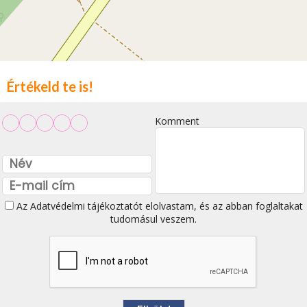
Értékeld te is!
Komment
Az
Adatvédelmi tájékoztatót
elolvastam, és az abban foglaltakat
tudomásul veszem.