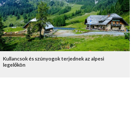
Kullancsok és szúnyogok terjednek az alpesi
legelőkön