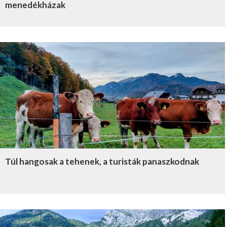
menedékházak
Túl hangosak a tehenek, a turisták panaszkodnak