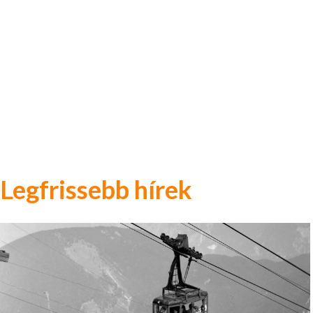
Legfrissebb hírek