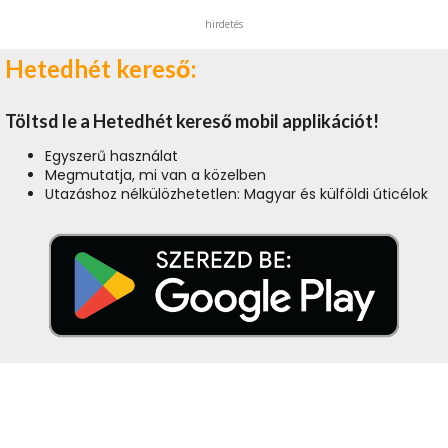
hirdetés
Hetedhét kereső:
Töltsd le a Hetedhét kereső mobil applikációt!
Egyszerű használat
Megmutatja, mi van a közelben
Utazáshoz nélkülözhetetlen: Magyar és külföldi úticélok