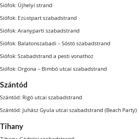
Siófok: Újhelyi strand
Siófok: Ezüstpart szabadstrand
Siófok: Aranyparti szabadstrand
Siófok: Balatonszabadi – Sóstó szabadstrand
Siófok: Szabadstrand a pesti vonathoz
Siófok: Orgona – Bimbó utcai szabadstrand
Szántód
Szántód: Rigó utcai szabadstrand
Szántód: Juhász Gyula utcai szabadstrand (Beach Party)
Tihany
Tihany: Gödrösi szabadstrand