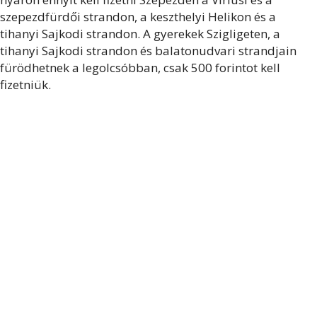
szepezdfürdői strandon, a keszthelyi Helikon és a
tihanyi Sajkodi strandon. A gyerekek Szigligeten, a
tihanyi Sajkodi strandon és balatonudvari strandjain
fürödhetnek a legolcsóbban, csak 500 forintot kell
fizetniük.