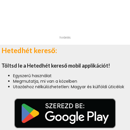
hirdetés
Hetedhét kereső:
Töltsd le a Hetedhét kereső mobil applikációt!
Egyszerű használat
Megmutatja, mi van a közelben
Utazáshoz nélkülözhetetlen: Magyar és külföldi úticélok