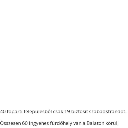
40 tóparti településből csak 19 biztosít szabadstrandot.
Összesen 60 ingyenes fürdőhely van a Balaton körül,