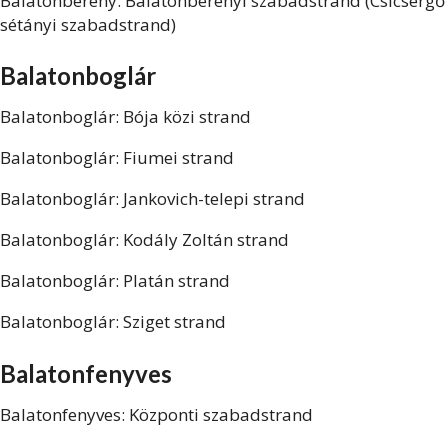
Balatonberény: Balatonberényi szabadstrand (Csicsergő
sétányi szabadstrand)
Balatonboglár
Balatonboglár: Bója közi strand
Balatonboglár: Fiumei strand
Balatonboglár: Jankovich-telepi strand
Balatonboglár: Kodály Zoltán strand
Balatonboglár: Platán strand
Balatonboglár: Sziget strand
Balatonfenyves
Balatonfenyves: Központi szabadstrand