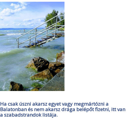
Ha csak úszni akarsz egyet vagy megmártózni a
Balatonban és nem akarsz drága belépőt fizetni, itt van
a szabadstrandok listája.