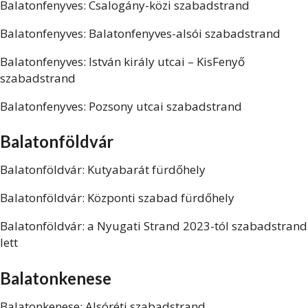
Balatonfenyves: Csalogány-közi szabadstrand
Balatonfenyves: Balatonfenyves-alsói szabadstrand
Balatonfenyves: István király utcai – KisFenyő
szabadstrand
Balatonfenyves: Pozsony utcai szabadstrand
Balatonföldvár
Balatonföldvár: Kutyabarát fürdőhely
Balatonföldvár: Központi szabad fürdőhely
Balatonföldvár: a Nyugati Strand 2023-tól szabadstrand
lett
Balatonkenese
Balatonkenese: Alsóréti szabadstrand