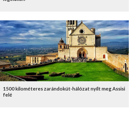
1500 kilométeres zarándokút-hálózat nyílt meg Assisi
felé