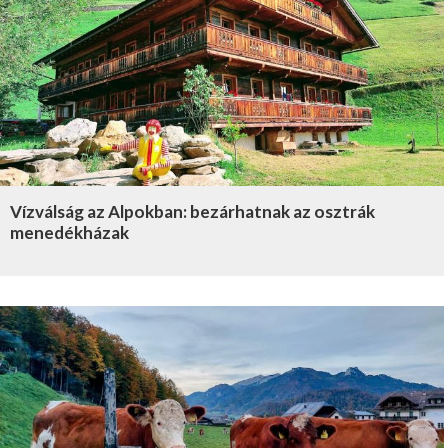
Vízválság az Alpokban: bezárhatnak az osztrák
menedékházak