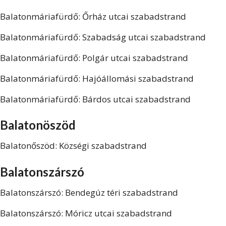
Balatonmáriafürdő: Őrház utcai szabadstrand
Balatonmáriafürdő: Szabadság utcai szabadstrand
Balatonmáriafürdő: Polgár utcai szabadstrand
Balatonmáriafürdő: Hajóállomási szabadstrand
Balatonmáriafürdő: Bárdos utcai szabadstrand
Balatonöszöd
Balatonőszöd: Községi szabadstrand
Balatonszárszó
Balatonszárszó: Bendegúz téri szabadstrand
Balatonszárszó: Móricz utcai szabadstrand