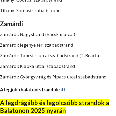
Tihany: Somosi szabadstrand
Zamárdi
Zamárdi: Nagystrand (Bácskai utcai)
Zamárdi: Jegenye téri szabadstrand
Zamárdi: Táncsics utcai szabadstrand (T-Beach)
Zamárdi: Klapka utcai szabadstrand
Zamárdi: Gyöngyvirág és Pipacs utcai szabadstrand
A legjobb balatoni strandok:
itt
A legdrágább és legolcsóbb strandok a
Balatonon 2025 nyarán