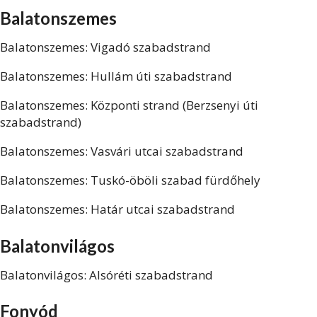
Balatonszemes
Balatonszemes: Vigadó szabadstrand
Balatonszemes: Hullám úti szabadstrand
Balatonszemes: Központi strand (Berzsenyi úti
szabadstrand)
Balatonszemes: Vasvári utcai szabadstrand
Balatonszemes: Tuskó-öböli szabad fürdőhely
Balatonszemes: Határ utcai szabadstrand
Balatonvilágos
Balatonvilágos: Alsóréti szabadstrand
Fonyód