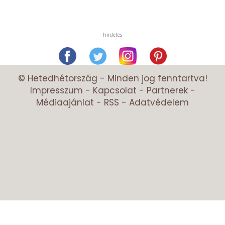
hirdetés
© Hetedhétország - Minden jog fenntartva!
Impresszum
-
Kapcsolat
-
Partnerek
-
Médiaajánlat
-
RSS
-
Adatvédelem