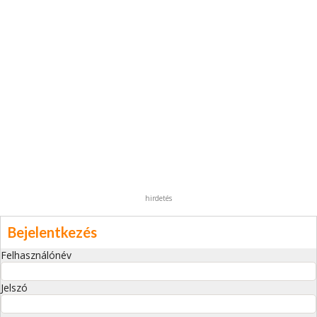
hirdetés
Bejelentkezés
Felhasználónév
Jelszó