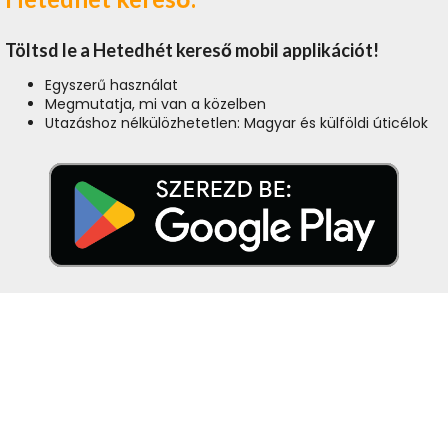
Töltsd le a Hetedhét kereső mobil applikációt!
Egyszerű használat
Megmutatja, mi van a közelben
Utazáshoz nélkülözhetetlen: Magyar és külföldi úticélok