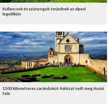
Kullancsok és szúnyogok terjednek az alpesi
legelőkön
1500 kilométeres zarándokút-hálózat nyílt meg Assisi
felé