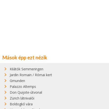
Mások épp ezt nézik
Kilátók Semmeringen
Jardin Romain / Római kert
Gmunden
Palazzo Altemps
Don Quijote-útvonal
Zürich látnivalói
Boldogkő vára