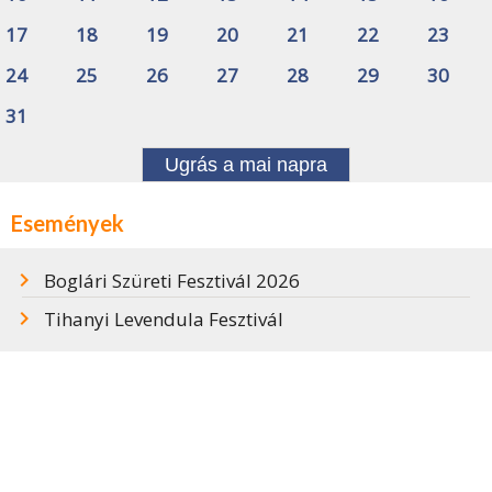
17
18
19
20
21
22
23
24
25
26
27
28
29
30
31
Ugrás a mai napra
Események
Boglári Szüreti Fesztivál 2026
Tihanyi Levendula Fesztivál