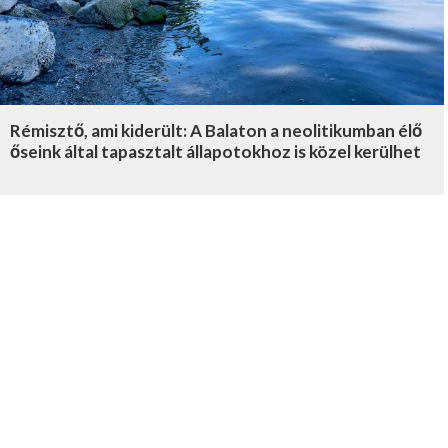
Rémisztő, ami kiderült: A Balaton a neolitikumban élő
őseink által tapasztalt állapotokhoz is közel kerülhet