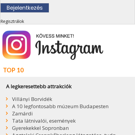
Regisztrálok
TOP 10
A legkeresettebb attrakciók
Villányi Borvidék
A 10 legfontosabb múzeum Budapesten
Zamárdi
Tata látnivalói, események
Gyerekekkel Sopronban