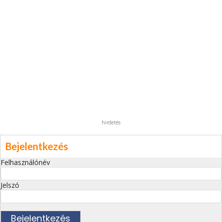
hirdetés
Bejelentkezés
Felhasználónév
Jelszó