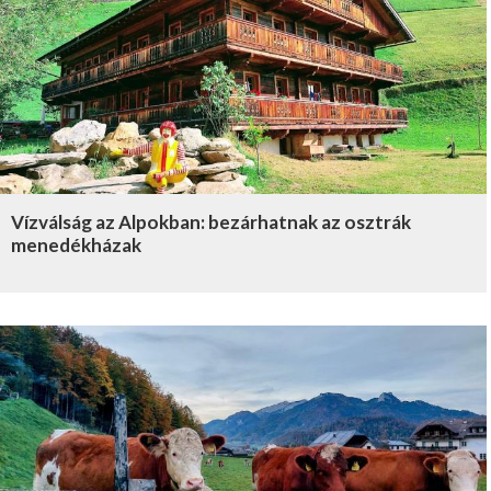
Vízválság az Alpokban: bezárhatnak az osztrák
menedékházak