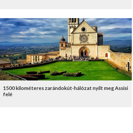
1500 kilométeres zarándokút-hálózat nyílt meg Assisi
felé