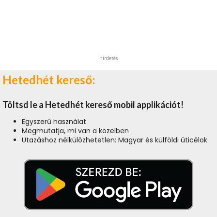
hirdetés
Hetedhét kereső:
Töltsd le a Hetedhét kereső mobil applikációt!
Egyszerű használat
Megmutatja, mi van a közelben
Utazáshoz nélkülözhetetlen: Magyar és külföldi úticélok