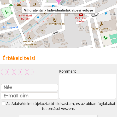
Villgratental - Individualisták alpesi völgye
Értékeld te is!
Komment
Az
Adatvédelmi tájékoztatót
elolvastam, és az abban foglaltakat
tudomásul veszem.