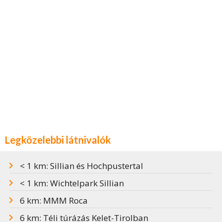
Legközelebbi látnivalók
< 1 km: Sillian és Hochpustertal
< 1 km: Wichtelpark Sillian
6 km: MMM Roca
6 km: Téli túrázás Kelet-Tirolban