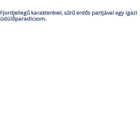
Fjordjellegű karakterével, sűrű erdős partjával egy igazi
üdülőparadicsom.