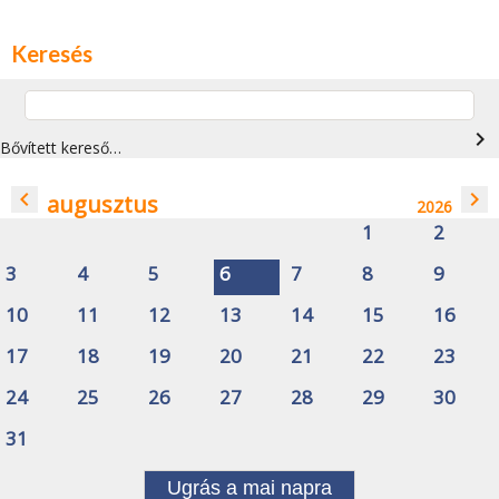
Keresés
navigate_next
Bővített kereső…
navigate_before
navigate_next
augusztus
2026
1
2
3
4
5
6
7
8
9
10
11
12
13
14
15
16
17
18
19
20
21
22
23
24
25
26
27
28
29
30
31
Ugrás a mai napra