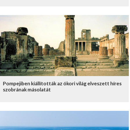
Pompejiben kiállították az ókori világ elveszett híres
szobrának másolatát