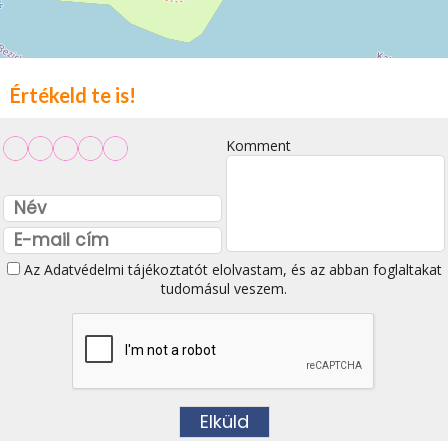
Értékeld te is!
Komment
Az
Adatvédelmi tájékoztatót
elolvastam, és az abban foglaltakat
tudomásul veszem.