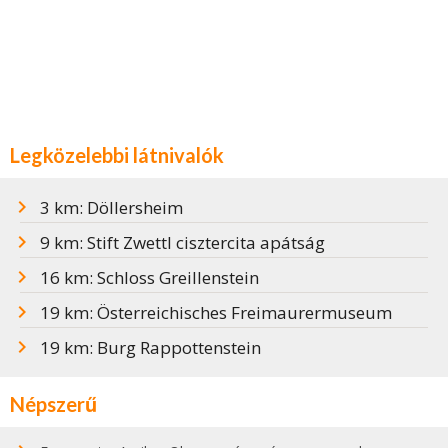
Legközelebbi látnivalók
3 km: Döllersheim
9 km: Stift Zwettl cisztercita apátság
16 km: Schloss Greillenstein
19 km: Österreichisches Freimaurermuseum
19 km: Burg Rappottenstein
Népszerű