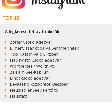
TOP 10
A legkeresettebb attrakciók
Zotter Csokoládégyár
Élmény szánkópálya Semmeringen
Top 10 látnivaló Linzben
Hauswirth Csokoládégyár
Wörthersee / Wörthi-tó
Zell am See-Kaprun
Lindt csokoládégyár
Bevásárló központok Bécsben
Neusiedler See / Fertő tó
Hallstatt