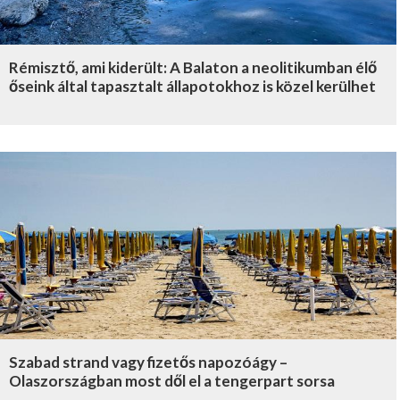
Rémisztő, ami kiderült: A Balaton a neolitikumban élő
őseink által tapasztalt állapotokhoz is közel kerülhet
Szabad strand vagy fizetős napozóágy –
Olaszországban most dől el a tengerpart sorsa