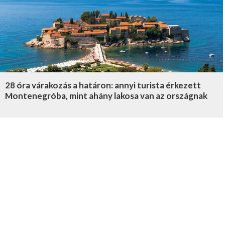
28 óra várakozás a határon: annyi turista érkezett
Montenegróba, mint ahány lakosa van az országnak