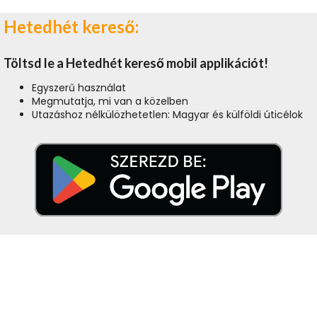
Hetedhét kereső:
Töltsd le a Hetedhét kereső mobil applikációt!
Egyszerű használat
Megmutatja, mi van a közelben
Utazáshoz nélkülözhetetlen: Magyar és külföldi úticélok