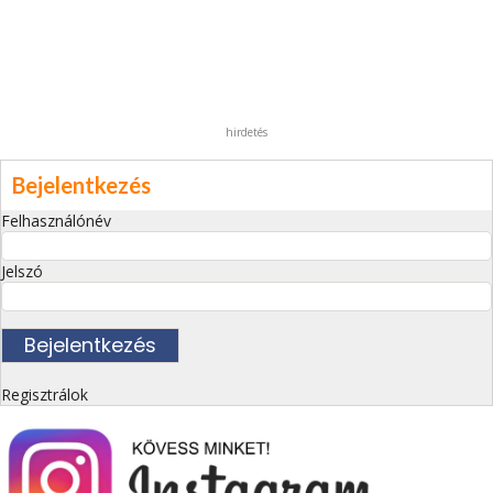
hirdetés
Bejelentkezés
Felhasználónév
Jelszó
Regisztrálok