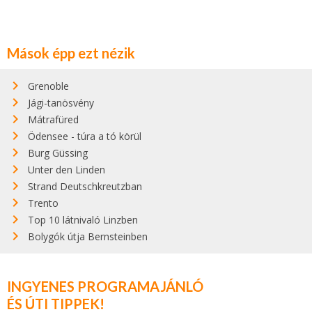
Mások épp ezt nézik
Grenoble
Jági-tanösvény
Mátrafüred
Ödensee - túra a tó körül
Burg Güssing
Unter den Linden
Strand Deutschkreutzban
Trento
Top 10 látnivaló Linzben
Bolygók útja Bernsteinben
INGYENES PROGRAMAJÁNLÓ
ÉS ÚTI TIPPEK!