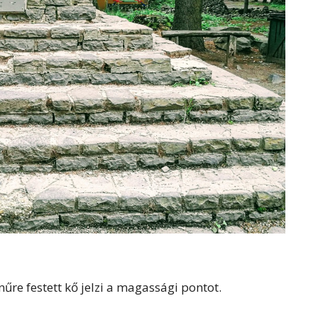
űre festett kő jelzi a magassági pontot.