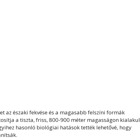
yet az északi fekvése és a magasabb felszíni formák
tosítja a tiszta, friss, 800-900 méter magasságon kialakul
yihez hasonló biológiai hatások tették lehetővé, hogy
nítsák.