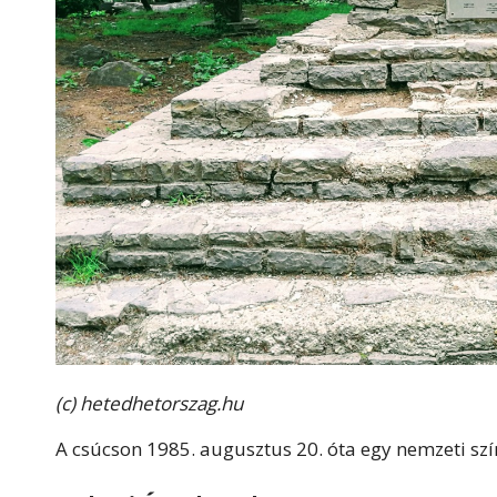
(c) hetedhetorszag.hu
A csúcson 1985. augusztus 20. óta egy nemzeti szín