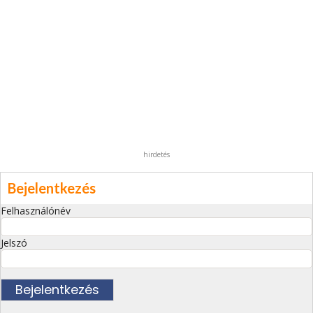
hirdetés
Bejelentkezés
Felhasználónév
Jelszó