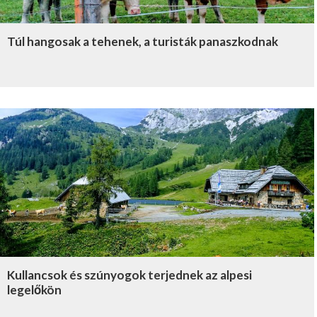
Túl hangosak a tehenek, a turisták panaszkodnak
Kullancsok és szúnyogok terjednek az alpesi
legelőkön