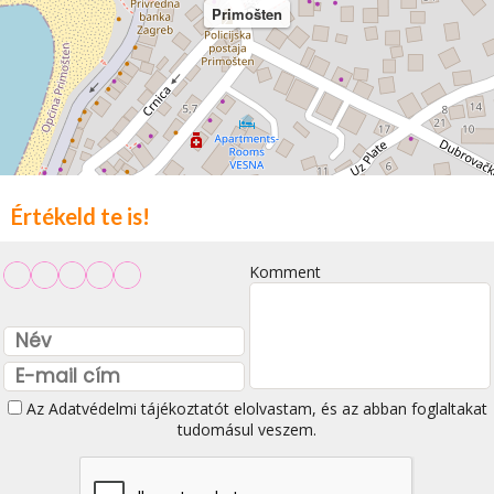
Primošten
Értékeld te is!
Komment
Az
Adatvédelmi tájékoztatót
elolvastam, és az abban foglaltakat
tudomásul veszem.