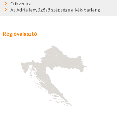
Crikvenica
Az Adria lenyűgöző szépsége a Kék-barlang
Régióválasztó