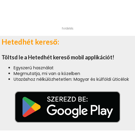
hirdetés
Hetedhét kereső:
Töltsd le a Hetedhét kereső mobil applikációt!
Egyszerű használat
Megmutatja, mi van a közelben
Utazáshoz nélkülözhetetlen: Magyar és külföldi úticélok