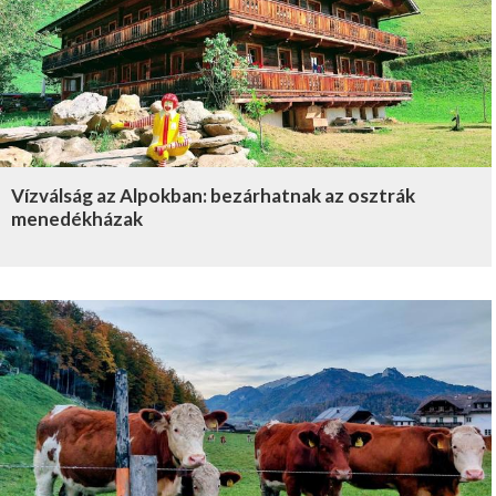
Vízválság az Alpokban: bezárhatnak az osztrák
menedékházak