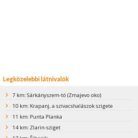
Legközelebbi látnivalók
7 km: Sárkányszem-tó (Zmajevo oko)
10 km: Krapanj, a szivacshalászok szigete
11 km: Punta Planka
14 km: Zlarin-sziget