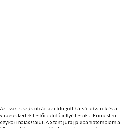
Az óváros szűk utcái, az eldugott hátsó udvarok és a
virágos kertek festői üdülőhellyé teszik a Primosten
egykori halászfalut. A Szent Juraj plébániatemplom a