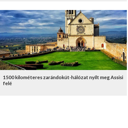
1500 kilométeres zarándokút-hálózat nyílt meg Assisi
felé