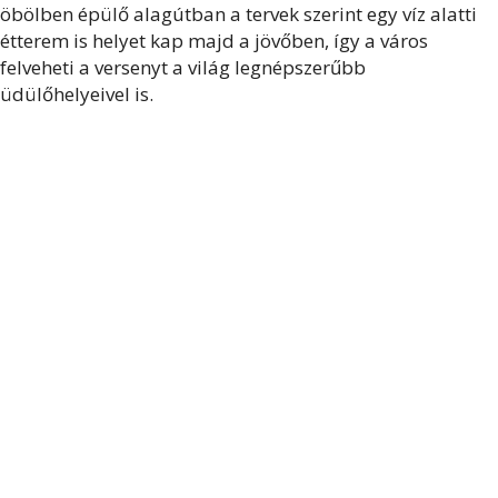
öbölben épülő alagútban a tervek szerint egy víz alatti
étterem is helyet kap majd a jövőben, így a város
felveheti a versenyt a világ legnépszerűbb
üdülőhelyeivel is.