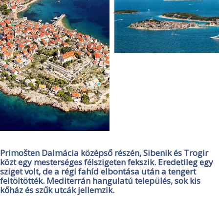
Primošten Dalmácia középső részén, Sibenik és Trogir
közt egy mesterséges félszigeten fekszik. Eredetileg egy
sziget volt, de a régi fahíd elbontása után a tengert
feltöltötték. Mediterrán hangulatú település, sok kis
kőház és szűk utcák jellemzik.