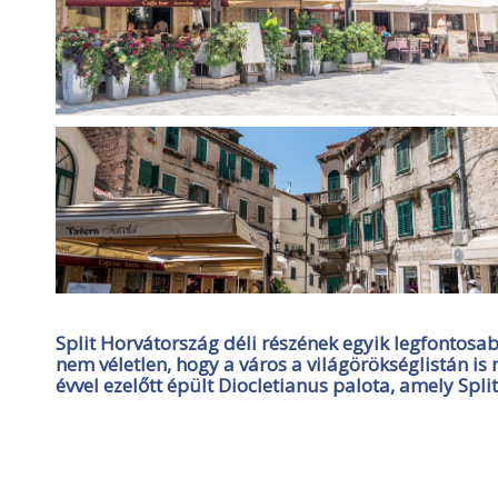
Split Horvátország déli részének egyik legfontosa
nem véletlen, hogy a város a világörökséglistán i
évvel ezelőtt épült Diocletianus palota, amely Split