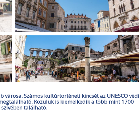
bb városa. Számos kultúrtörténeti kincsét az UNESCO védi
s megtalálható. Közülük is kiemelkedik a több mint 1700
 szívében található.