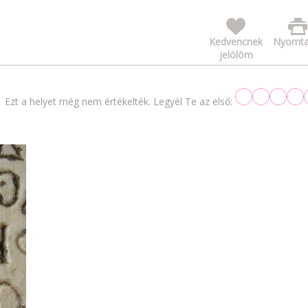
Kedvencnek
Nyomta
jelölöm
Ezt a helyet még nem értékelték. Legyél Te az első: