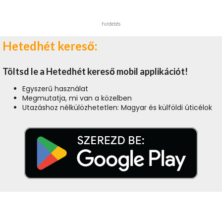
hirdetés
Hetedhét kereső:
Töltsd le a Hetedhét kereső mobil applikációt!
Egyszerű használat
Megmutatja, mi van a közelben
Utazáshoz nélkülözhetetlen: Magyar és külföldi úticélok