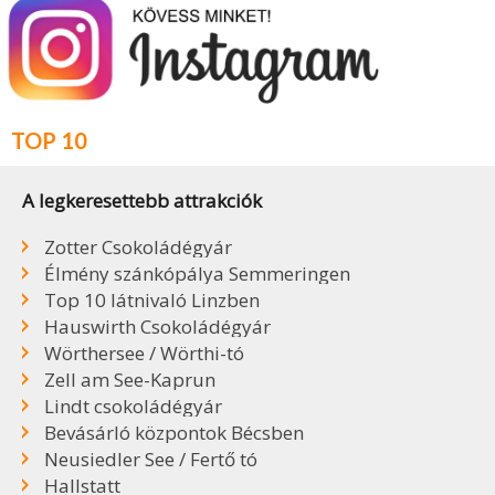
TOP 10
A legkeresettebb attrakciók
Zotter Csokoládégyár
Élmény szánkópálya Semmeringen
Top 10 látnivaló Linzben
Hauswirth Csokoládégyár
Wörthersee / Wörthi-tó
Zell am See-Kaprun
Lindt csokoládégyár
Bevásárló központok Bécsben
Neusiedler See / Fertő tó
Hallstatt