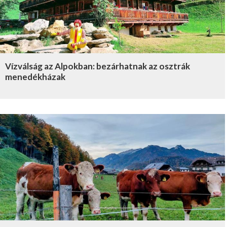
Vízválság az Alpokban: bezárhatnak az osztrák
menedékházak