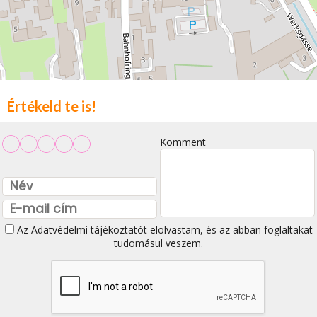
Értékeld te is!
Komment
Az
Adatvédelmi tájékoztatót
elolvastam, és az abban foglaltakat
tudomásul veszem.