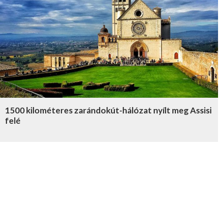
1500 kilométeres zarándokút-hálózat nyílt meg Assisi
felé