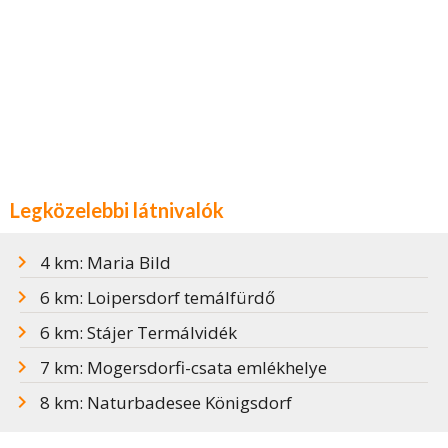
Legközelebbi látnivalók
4 km: Maria Bild
6 km: Loipersdorf temálfürdő
6 km: Stájer Termálvidék
7 km: Mogersdorfi-csata emlékhelye
8 km: Naturbadesee Königsdorf