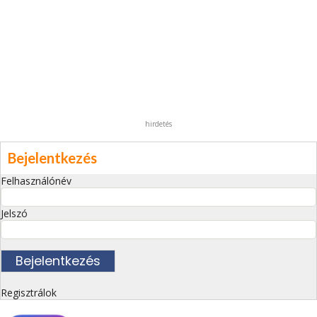
hirdetés
Bejelentkezés
Felhasználónév
Jelszó
Regisztrálok