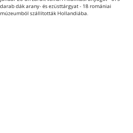
darab dák arany- és ezüsttárgyat - 18 romániai
múzeumból szállították Hollandiába.