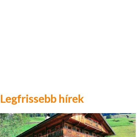
Legfrissebb hírek