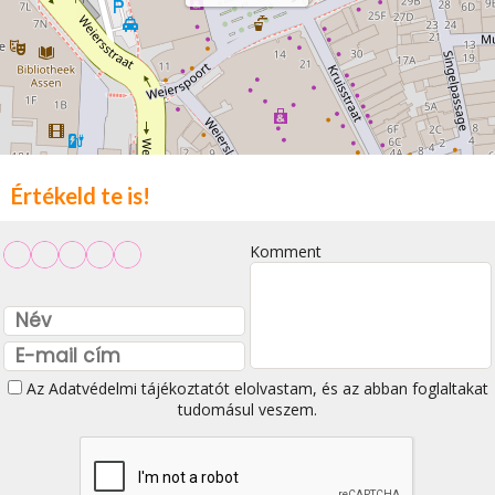
Értékeld te is!
Komment
Az
Adatvédelmi tájékoztatót
elolvastam, és az abban foglaltakat
tudomásul veszem.