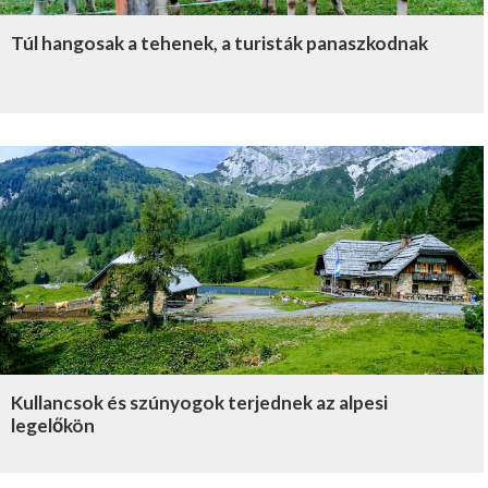
Túl hangosak a tehenek, a turisták panaszkodnak
Kullancsok és szúnyogok terjednek az alpesi
legelőkön