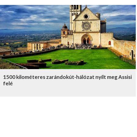
1500 kilométeres zarándokút-hálózat nyílt meg Assisi
felé