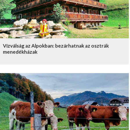
Vízválság az Alpokban: bezárhatnak az osztrák
menedékházak