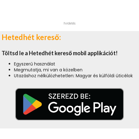
hirdetés
Hetedhét kereső:
Töltsd le a Hetedhét kereső mobil applikációt!
Egyszerű használat
Megmutatja, mi van a közelben
Utazáshoz nélkülözhetetlen: Magyar és külföldi úticélok