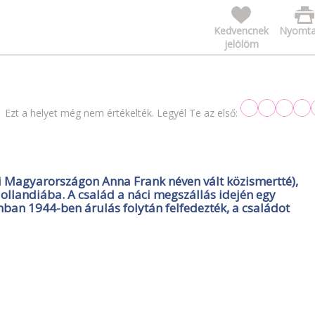
Kedvencnek
Nyomta
jelölöm
Ezt a helyet még nem értékelték. Legyél Te az első:
i Magyarországon Anna Frank néven vált közismertté),
llandiába. A család a náci megszállás idején egy
ban 1944-ben árulás folytán felfedezték, a családot