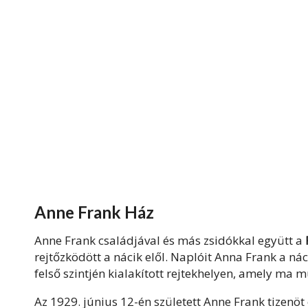
Anne Frank Ház
Anne
Frank
családjával és más zsidókkal együtt a
rejtőzködött a nácik elől. Naplóit
Anna
Frank
a nác
felső szintjén kialakított rejtekhelyen, amely ma
Az 1929. június 12-én született Anne
Frank
tizenöt