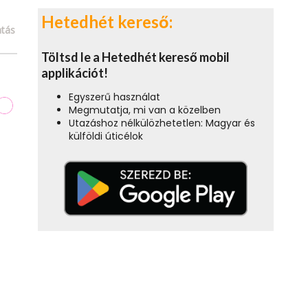
Hetedhét kereső:
tás
Töltsd le a Hetedhét kereső mobil
applikációt!
Egyszerű használat
Megmutatja, mi van a közelben
Utazáshoz nélkülözhetetlen: Magyar és
külföldi úticélok