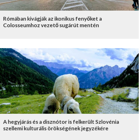
Rómában kivágják az ikonikus fenyőket a
Colosseumhoz vezető sugárút mentén
A hegyjárás és a disznótor is felkerült Szlovénia
szellemi kulturális örökségének jegyzékére