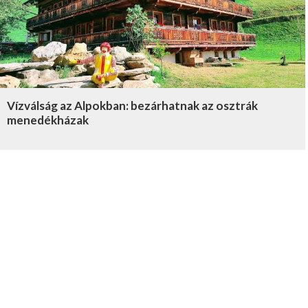
Vízválság az Alpokban: bezárhatnak az osztrák
menedékházak