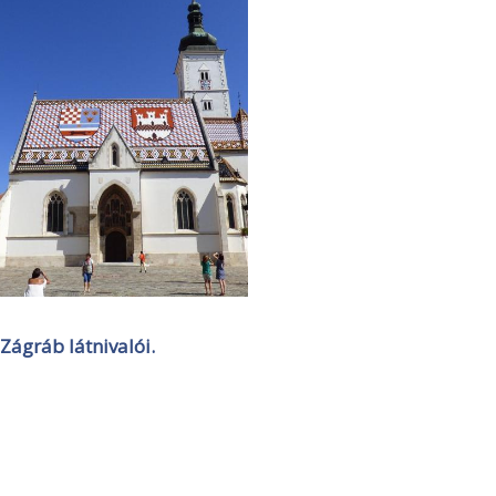
Zágráb látnivalói.