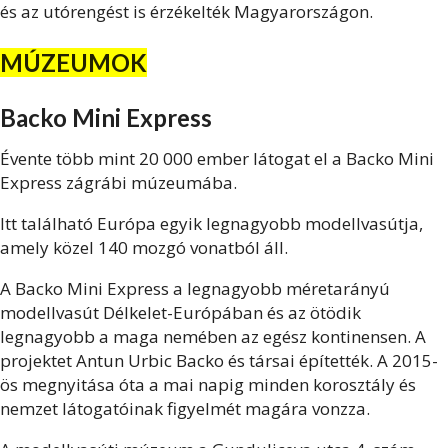
és az utórengést is érzékelték Magyarországon.
MÚZEUMOK
Backo Mini Express
Évente több mint 20 000 ember látogat el a Backo Mini
Express zágrábi múzeumába.
Itt található Európa egyik legnagyobb modellvasútja,
amely közel 140 mozgó vonatból áll.
A Backo Mini Express a legnagyobb méretarányú
modellvasút Délkelet-Európában és az ötödik
legnagyobb a maga nemében az egész kontinensen. A
projektet Antun Urbic Backo és társai építették. A 2015-
ös megnyitása óta a mai napig minden korosztály és
nemzet látogatóinak figyelmét magára vonzza.