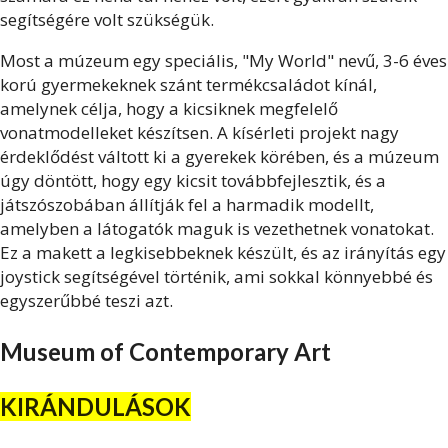
segítségére volt szükségük.
Most a múzeum egy speciális, "My World" nevű, 3-6 éves
korú gyermekeknek szánt termékcsaládot kínál,
amelynek célja, hogy a kicsiknek megfelelő
vonatmodelleket készítsen. A kísérleti projekt nagy
érdeklődést váltott ki a gyerekek körében, és a múzeum
úgy döntött, hogy egy kicsit továbbfejlesztik, és a
játszószobában állítják fel a harmadik modellt,
amelyben a látogatók maguk is vezethetnek vonatokat.
Ez a makett a legkisebbeknek készült, és az irányítás egy
joystick segítségével történik, ami sokkal könnyebbé és
egyszerűbbé teszi azt.
Museum of Contemporary Art
KIRÁNDULÁSOK