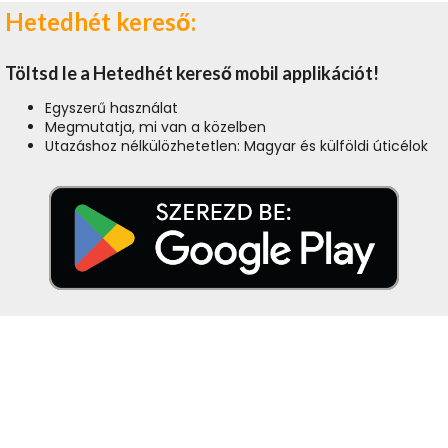
Hetedhét kereső:
Töltsd le a Hetedhét kereső mobil applikációt!
Egyszerű használat
Megmutatja, mi van a közelben
Utazáshoz nélkülözhetetlen: Magyar és külföldi úticélok