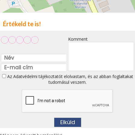
Értékeld te is!
Komment
Az
Adatvédelmi tájékoztatót
elolvastam, és az abban foglaltakat
tudomásul veszem.