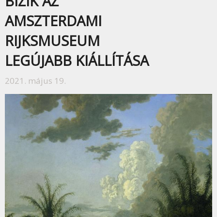
BÍZIK AZ
AMSZTERDAMI
RIJKSMUSEUM
LEGÚJABB KIÁLLÍTÁSA
2021. május 19.