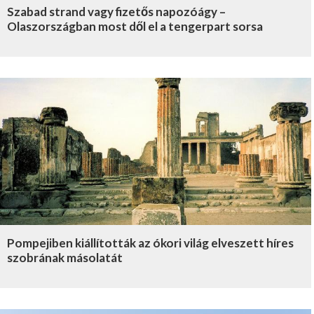
Szabad strand vagy fizetős napozóágy –
Olaszországban most dől el a tengerpart sorsa
Pompejiben kiállították az ókori világ elveszett híres
szobrának másolatát