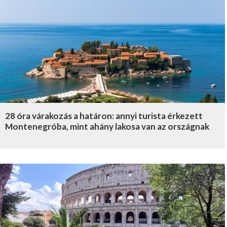
28 óra várakozás a határon: annyi turista érkezett
Montenegróba, mint ahány lakosa van az országnak