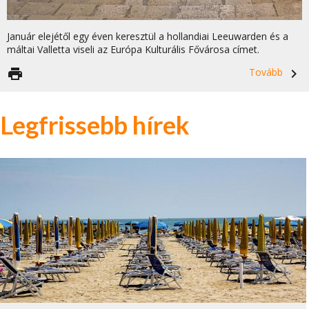
Január elejétől egy éven keresztül a hollandiai Leeuwarden és a
máltai Valletta viseli az Európa Kulturális Fővárosa címet.
print
Tovább
navigate_next
Legfrissebb hírek