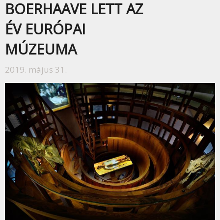
BOERHAAVE LETT AZ
ÉV EURÓPAI
MÚZEUMA
2019. május 31.