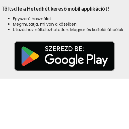
Töltsd le a Hetedhét kereső mobil applikációt!
Egyszerű használat
Megmutatja, mi van a közelben
Utazáshoz nélkülözhetetlen: Magyar és külföldi úticélok